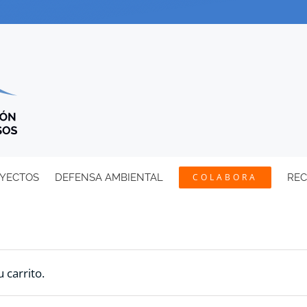
YECTOS
DEFENSA AMBIENTAL
COLABORA
RE
 carrito.