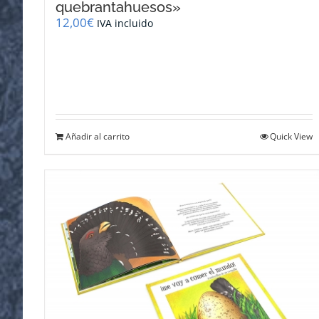
quebrantahuesos»
12,00
€
IVA incluido
Añadir al carrito
Quick View