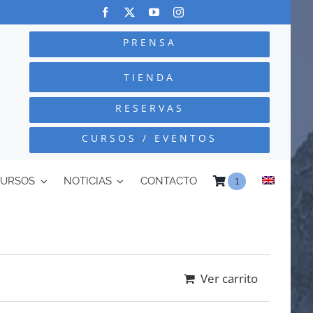
PRENSA
TIENDA
RESERVAS
CURSOS / EVENTOS
CURSOS
NOTICIAS
CONTACTO
1
Ver carrito