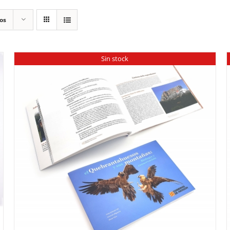
os
Sin stock