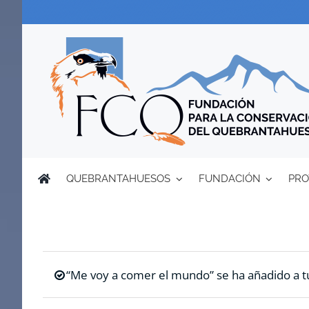
Saltar
al
contenido
QUEBRANTAHUESOS
FUNDACIÓN
PRO
“Me voy a comer el mundo” se ha añadido a tu