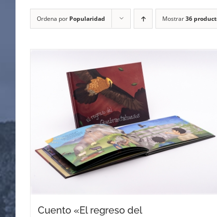
Ordena por
Popularidad
Mostrar
36 product
Cuento «El regreso del