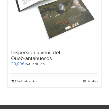
Dispersión juvenil del
Quebrantahuesos
20,00
€
IVA incluido
Añadir al carrito
Detalles