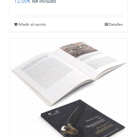
12,00
€
IVA incluido
Añadir al carrito
Detalles