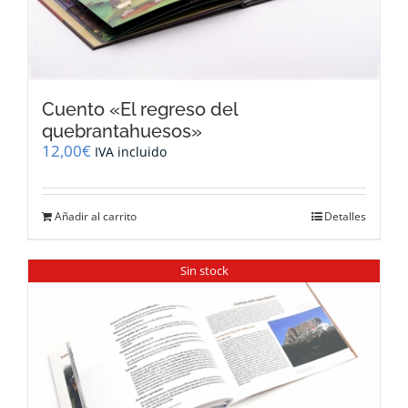
Cuento «El regreso del
quebrantahuesos»
12,00
€
IVA incluido
Añadir al carrito
Detalles
Sin stock