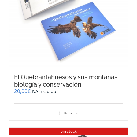
El Quebrantahuesos y sus montañas,
biología y conservación
20,00
€
IVA incluido
Detalles
Sin stock