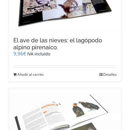
El ave de las nieves: el lagópodo
alpino pirenaico.
9,96
€
IVA incluido
Añadir al carrito
Detalles