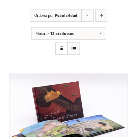
RECURSOS
Ordena por
Popularidad
NOTICIAS
Mostrar
12 productos
CONTACTO
CARRITO
1