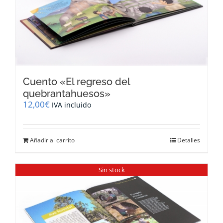
Cuento «El regreso del
quebrantahuesos»
12,00
€
IVA incluido
Añadir al carrito
Detalles
Sin stock