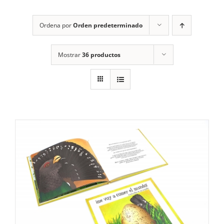
RECURSOS
Ordena por
Orden predeterminado
NOTICIAS
Mostrar
36 productos
CONTACTO
CARRITO
1