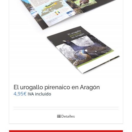
El urogallo pirenaico en Aragón
4,95
€
IVA incluido
Detalles