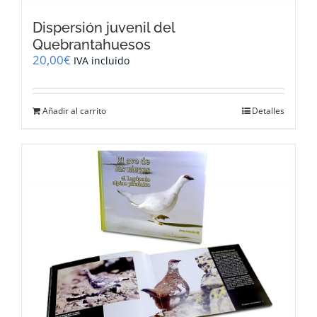
Dispersión juvenil del
Quebrantahuesos
20,00
€
IVA incluido
Añadir al carrito
Detalles