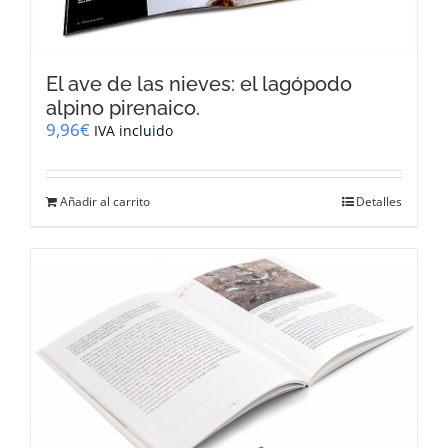
El ave de las nieves: el lagópodo
alpino pirenaico.
9,96
€
IVA incluido
Añadir al carrito
Detalles