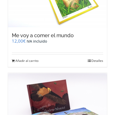
Me voy a comer el mundo
12,00
€
IVA incluido
Añadir al carrito
Detalles