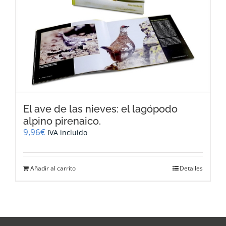
El ave de las nieves: el lagópodo
alpino pirenaico.
9,96
€
IVA incluido
Añadir al carrito
Detalles