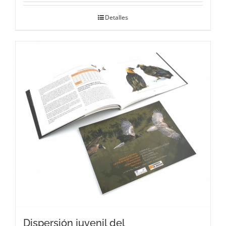
Detalles
Dispersión juvenil del