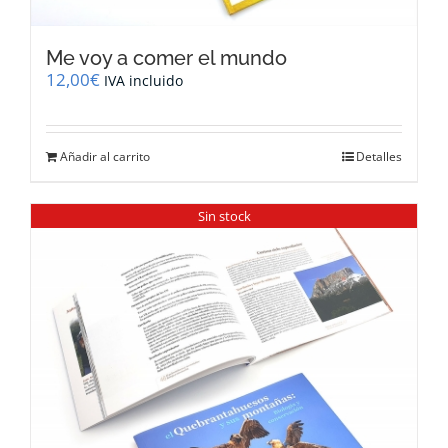
Me voy a comer el mundo
12,00
€
IVA incluido
Añadir al carrito
Detalles
Sin stock