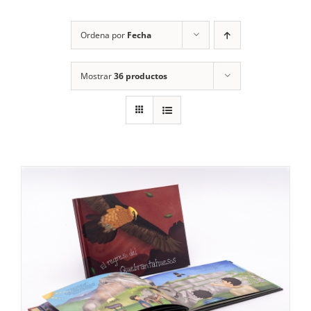
RECURSOS
Ordena por
Fecha
NOTICIAS
Mostrar
36 productos
CONTACTO
CARRITO
1