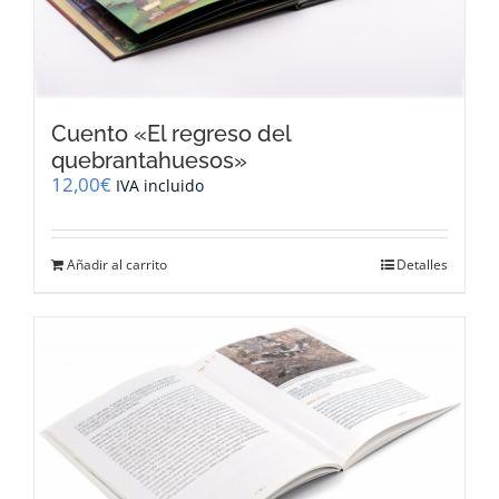
Cuento «El regreso del
quebrantahuesos»
12,00
€
IVA incluido
Añadir al carrito
Detalles