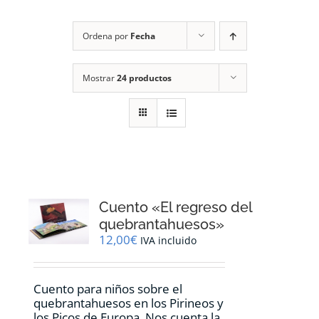
RECURSOS
Ordena por
Fecha
NOTICIAS
Mostrar
24 productos
CONTACTO
CARRITO
1
Cuento «El regreso del
quebrantahuesos»
12,00
€
IVA incluido
Cuento para niños sobre el
quebrantahuesos en los Pirineos y
los Picos de Europa. Nos cuenta la