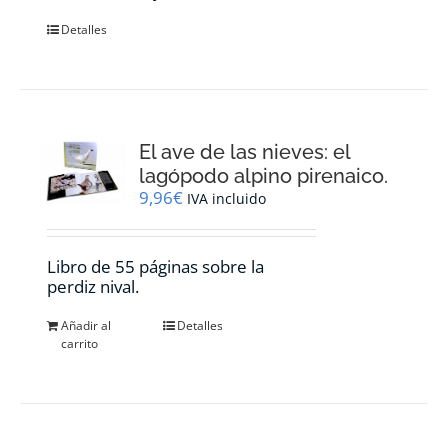
Detalles
El ave de las nieves: el
lagópodo alpino pirenaico.
9,96
€
IVA incluido
Libro de 55 páginas sobre la
perdiz nival.
Añadir al
Detalles
carrito