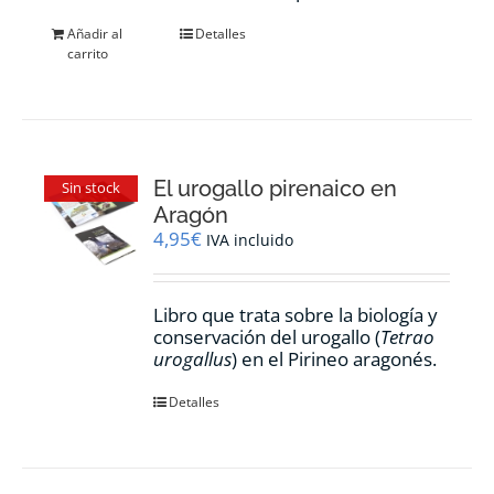
Añadir al
Detalles
carrito
El urogallo pirenaico en
Sin stock
Aragón
4,95
€
IVA incluido
Libro que trata sobre la biología y
conservación del urogallo (
Tetrao
urogallus
) en el Pirineo aragonés.
Detalles