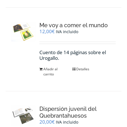
Me voy a comer el mundo
12,00
€
IVA incluido
Cuento de 14 páginas sobre el
Urogallo.
Añadir al
Detalles
carrito
Dispersión juvenil del
Quebrantahuesos
20,00
€
IVA incluido