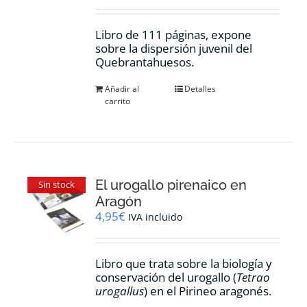
Libro de 111 páginas, expone
sobre la dispersión juvenil del
Quebrantahuesos.
Añadir al
Detalles
carrito
El urogallo pirenaico en
Sin stock
Aragón
4,95
€
IVA incluido
Libro que trata sobre la biología y
conservación del urogallo (
Tetrao
urogallus
) en el Pirineo aragonés.