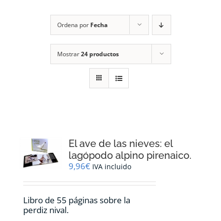
RECURSOS
Ordena por
Fecha
NOTICIAS
Mostrar
24 productos
CONTACTO
CARRITO
1
El ave de las nieves: el
lagópodo alpino pirenaico.
9,96
€
IVA incluido
Libro de 55 páginas sobre la
perdiz nival.