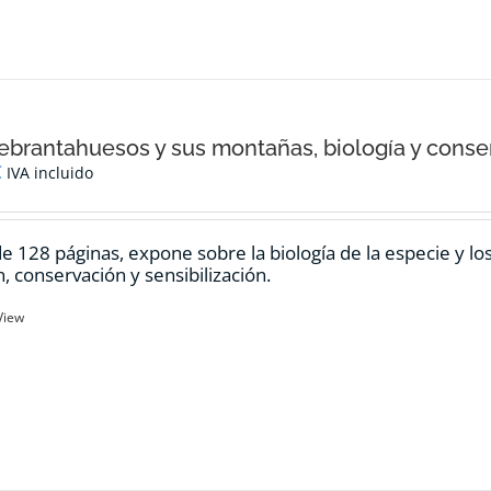
ebrantahuesos y sus montañas, biología y conse
€
IVA incluido
de 128 páginas, expone sobre la biología de la especie y l
n, conservación y sensibilización.
View