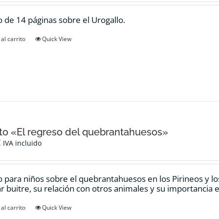
 de 14 páginas sobre el Urogallo.
al carrito
Quick View
o «El regreso del quebrantahuesos»
€
IVA incluido
 para niños sobre el quebrantahuesos en los Pirineos y los
ar buitre, su relación con otros animales y su importancia e
al carrito
Quick View