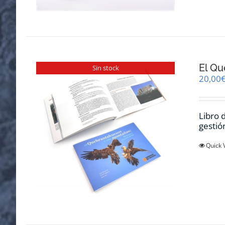
El Qu
Sin stock
20,00
Libro 
gestió
Quick 