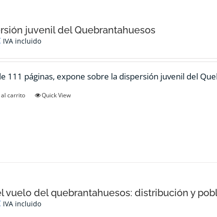
rsión juvenil del Quebrantahuesos
€
IVA incluido
de 111 páginas, expone sobre la dispersión juvenil del Qu
al carrito
Quick View
el vuelo del quebrantahuesos: distribución y pob
€
IVA incluido