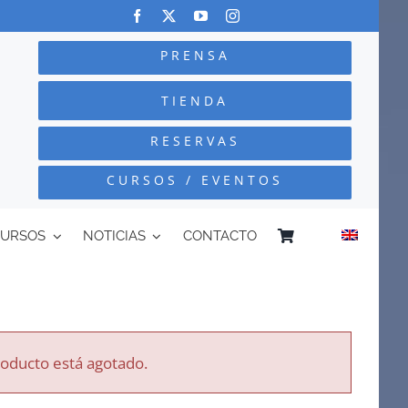
PRENSA
TIENDA
RESERVAS
CURSOS / EVENTOS
CURSOS
NOTICIAS
CONTACTO
roducto está agotado.