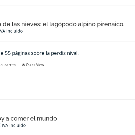
e de las nieves: el lagópodo alpino pirenaico.
IVA incluido
de 55 páginas sobre la perdiz nival.
al carrito
Quick View
oy a comer el mundo
€
IVA incluido