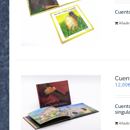
Cuento
Añadir 
Cuent
12,00
Cuento
singul
Añadir 