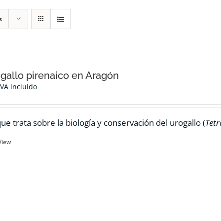
s
ogallo pirenaico en Aragón
IVA incluido
ue trata sobre la biología y conservación del urogallo (
Tetr
View