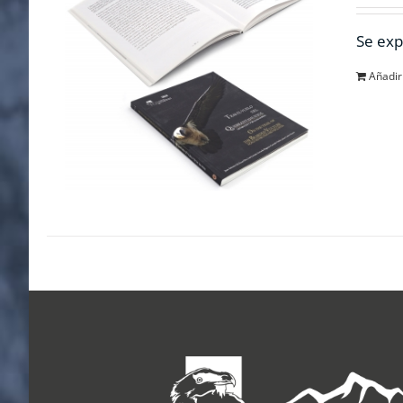
Se exp
Añadir 