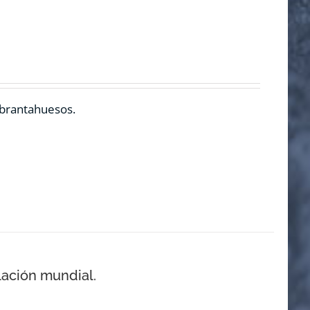
ebrantahuesos.
lación mundial.