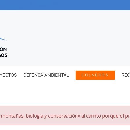
YECTOS
DEFENSA AMBIENTAL
COLABORA
RE
ontañas, biología y conservación» al carrito porque el p