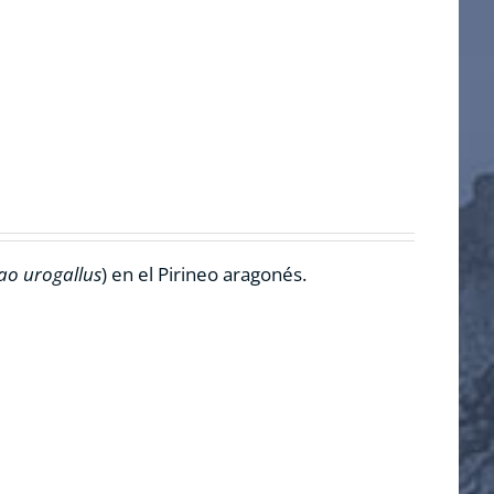
ao urogallus
) en el Pirineo aragonés.