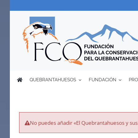
Saltar
al
contenido
QUEBRANTAHUESOS
FUNDACIÓN
PRO
No puedes añadir «El Quebrantahuesos y sus m