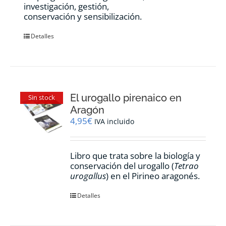
investigación, gestión,
conservación y sensibilización.
Detalles
El urogallo pirenaico en
Sin stock
Aragón
4,95
€
IVA incluido
Libro que trata sobre la biología y
conservación del urogallo (
Tetrao
urogallus
) en el Pirineo aragonés.
Detalles