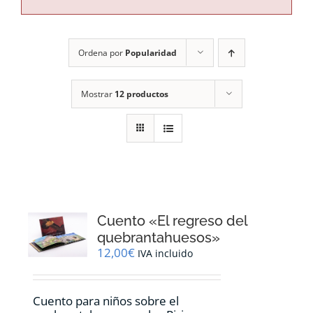
RECURSOS
Ordena por
Popularidad
NOTICIAS
Mostrar
12 productos
CONTACTO
CARRITO
Cuento «El regreso del
quebrantahuesos»
12,00
€
IVA incluido
Cuento para niños sobre el