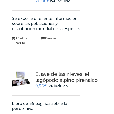
20,00
€
IVA incluido
Se expone diferente información
sobre las poblaciones y
distribución mundial de la especie.
Añadir al
Detalles
carrito
El ave de las nieves: el
lagópodo alpino pirenaico.
9,96
€
IVA incluido
Libro de 55 páginas sobre la
perdiz nival.