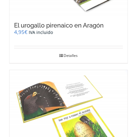
El urogallo pirenaico en Aragón
4,95
€
IVA incluido
Detalles