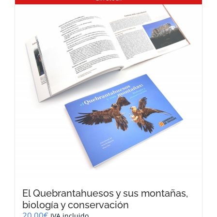
El Quebrantahuesos y sus montañas,
biología y conservación
20,00
€
IVA incluido