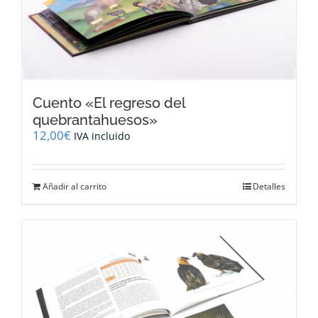
Cuento «El regreso del
quebrantahuesos»
12,00
€
IVA incluido
Añadir al carrito
Detalles