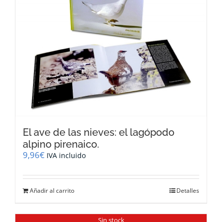
El ave de las nieves: el lagópodo
alpino pirenaico.
9,96
€
IVA incluido
Añadir al carrito
Detalles
Sin stock