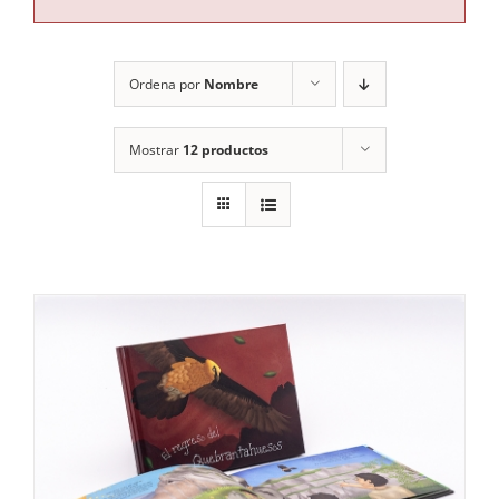
RECURSOS
Ordena por
Nombre
NOTICIAS
Mostrar
12 productos
CONTACTO
CARRITO