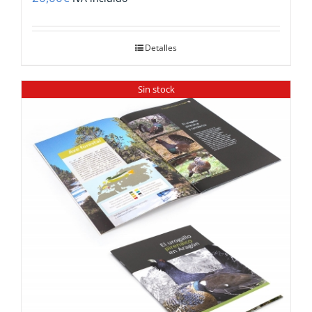
Detalles
Sin stock