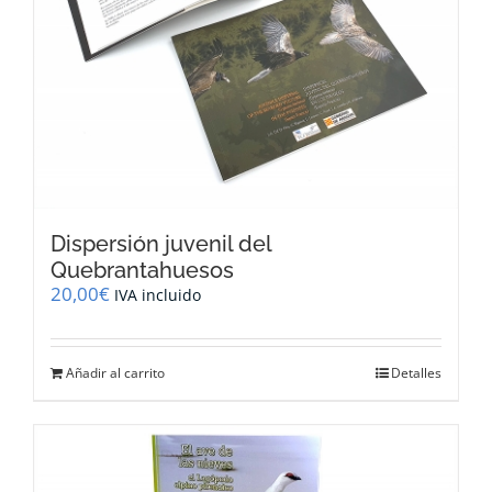
Dispersión juvenil del
Quebrantahuesos
20,00
€
IVA incluido
Añadir al carrito
Detalles