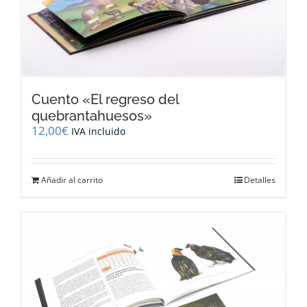
Cuento «El regreso del
quebrantahuesos»
12,00
€
IVA incluido
Añadir al carrito
Detalles