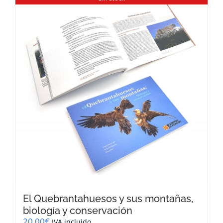
El Quebrantahuesos y sus montañas,
biología y conservación
20,00
€
IVA incluido