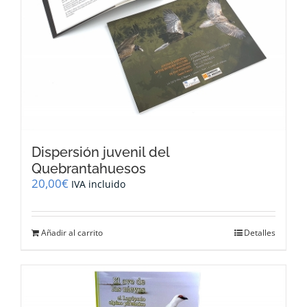
Dispersión juvenil del
Quebrantahuesos
20,00
€
IVA incluido
Añadir al carrito
Detalles