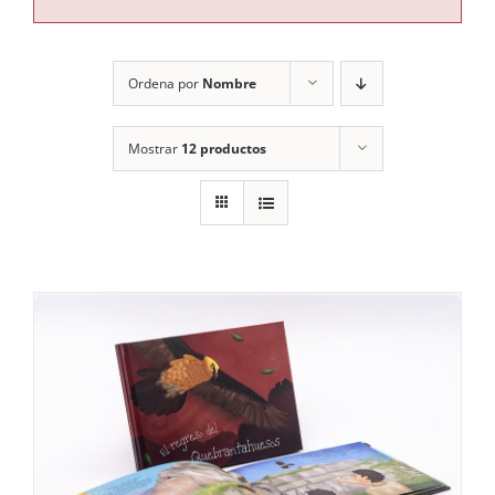
RECURSOS
Ordena por
Nombre
NOTICIAS
Mostrar
12 productos
CONTACTO
CARRITO