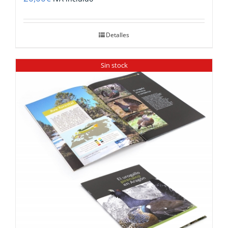
Detalles
Sin stock