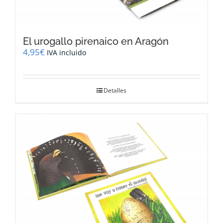
El urogallo pirenaico en Aragón
4,95
€
IVA incluido
Detalles