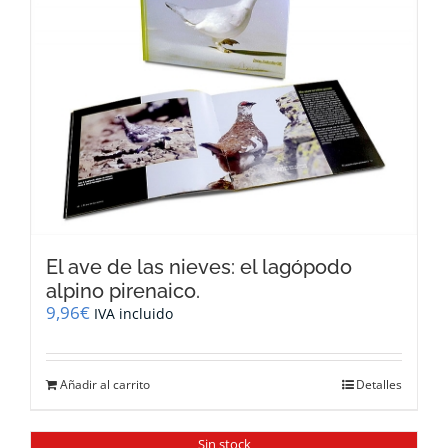
El ave de las nieves: el lagópodo
alpino pirenaico.
9,96
€
IVA incluido
Añadir al carrito
Detalles
Sin stock