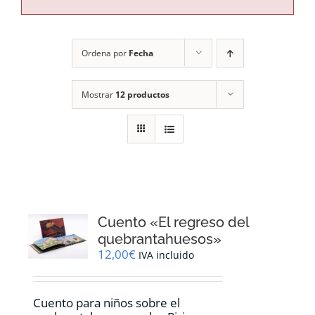
RECURSOS
Ordena por
Fecha
NOTICIAS
Mostrar
12 productos
CONTACTO
CARRITO
Cuento «El regreso del
quebrantahuesos»
12,00
€
IVA incluido
Cuento para niños sobre el