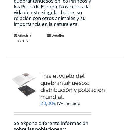
quebrantahuesos en los Pirineos y
los Picos de Europa. Nos cuenta la
vida de este singular buitre, su
relación con otros animales y su
importancia en la naturaleza.
Añadir al
Detalles
carrito
Tras el vuelo del
quebrantahuesos:
distribución y población
mundial.
20,00
€
IVA incluido
Se expone diferente información
sobre las poblaciones y