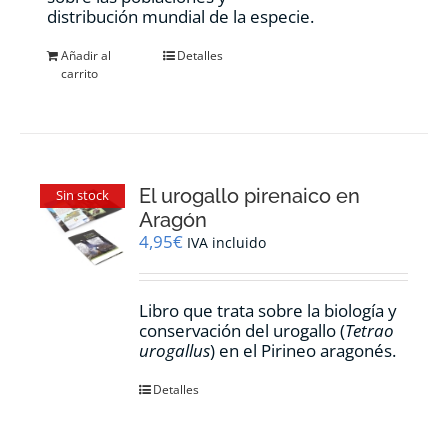
distribución mundial de la especie.
Añadir al
Detalles
carrito
El urogallo pirenaico en
Sin stock
Aragón
4,95
€
IVA incluido
Libro que trata sobre la biología y
conservación del urogallo (
Tetrao
urogallus
) en el Pirineo aragonés.
Detalles