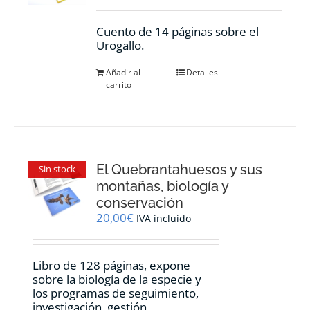
Cuento de 14 páginas sobre el
Urogallo.
Añadir al
Detalles
carrito
El Quebrantahuesos y sus
Sin stock
montañas, biología y
conservación
20,00
€
IVA incluido
Libro de 128 páginas, expone
sobre la biología de la especie y
los programas de seguimiento,
investigación, gestión,