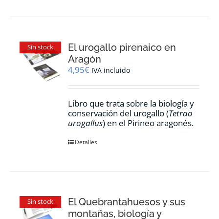
El urogallo pirenaico en
Sin stock
Aragón
4,95
€
IVA incluido
Libro que trata sobre la biología y
conservación del urogallo (
Tetrao
urogallus
) en el Pirineo aragonés.
Detalles
El Quebrantahuesos y sus
Sin stock
montañas, biología y