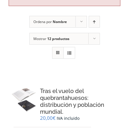
RECURSOS
Ordena por
Nombre
NOTICIAS
Mostrar
12 productos
CONTACTO
CARRITO
Tras el vuelo del
quebrantahuesos:
distribución y población
mundial.
20,00
€
IVA incluido