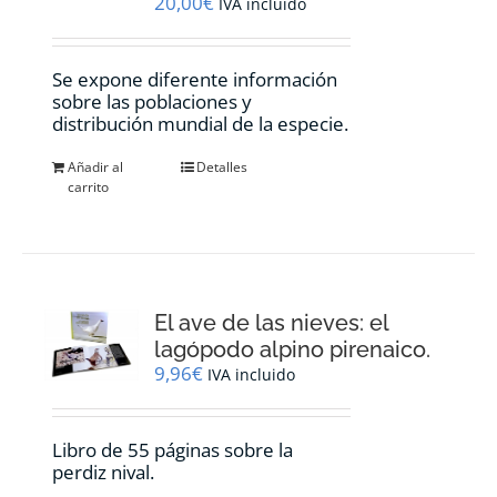
20,00
€
IVA incluido
Se expone diferente información
sobre las poblaciones y
distribución mundial de la especie.
Añadir al
Detalles
carrito
El ave de las nieves: el
lagópodo alpino pirenaico.
9,96
€
IVA incluido
Libro de 55 páginas sobre la
perdiz nival.