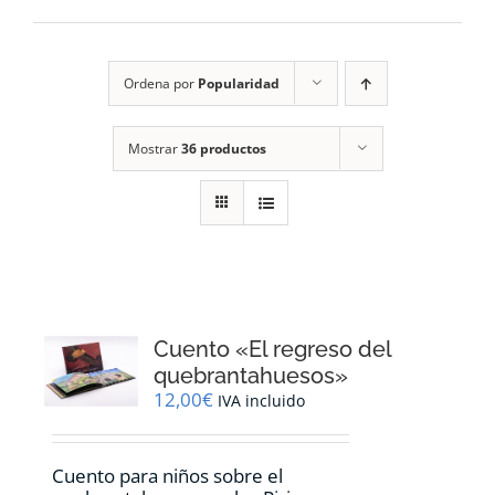
RECURSOS
Ordena por
Popularidad
NOTICIAS
Mostrar
36 productos
CONTACTO
CARRITO
1
Cuento «El regreso del
quebrantahuesos»
12,00
€
IVA incluido
Cuento para niños sobre el