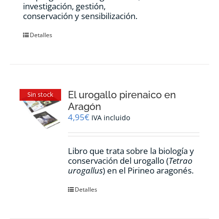
investigación, gestión,
conservación y sensibilización.
Detalles
El urogallo pirenaico en
Sin stock
Aragón
4,95
€
IVA incluido
Libro que trata sobre la biología y
conservación del urogallo (
Tetrao
urogallus
) en el Pirineo aragonés.
Detalles