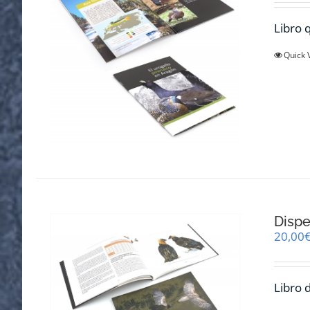
Libro q
Quick 
Dispe
20,00
Libro 