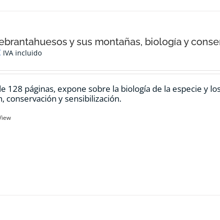
ebrantahuesos y sus montañas, biología y conse
€
IVA incluido
de 128 páginas, expone sobre la biología de la especie y l
n, conservación y sensibilización.
View