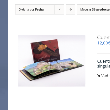
Ordena por
Fecha
Mostrar
36 producto
Cuent
12,00
Cuento
singul
Añadir 