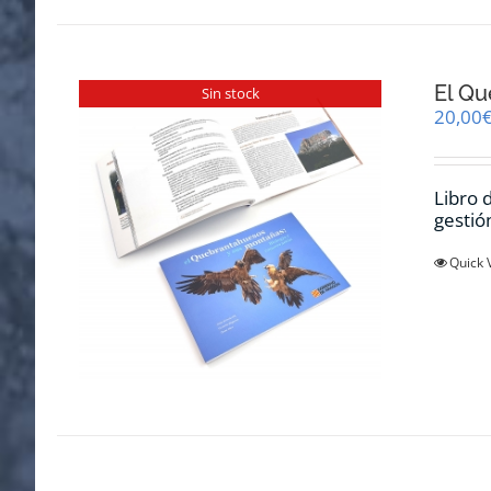
El Qu
Sin stock
20,00
Libro 
gestió
Quick 