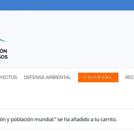
YECTOS
DEFENSA AMBIENTAL
COLABORA
RE
ón y población mundial.” se ha añadido a tu carrito.