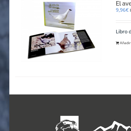
El av
9,96
€
Libro 
Añadir 