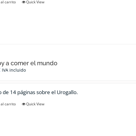
al carrito
Quick View
oy a comer el mundo
€
IVA incluido
 de 14 páginas sobre el Urogallo.
al carrito
Quick View