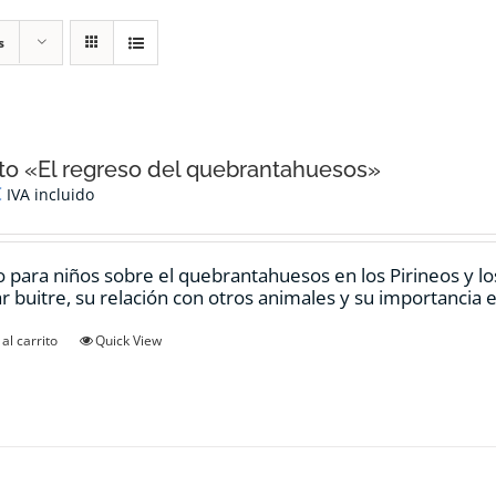
s
o «El regreso del quebrantahuesos»
€
IVA incluido
 para niños sobre el quebrantahuesos en los Pirineos y los
ar buitre, su relación con otros animales y su importancia e
al carrito
Quick View