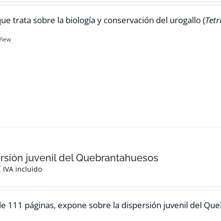
ue trata sobre la biología y conservación del urogallo (
Tetr
View
rsión juvenil del Quebrantahuesos
€
IVA incluido
de 111 páginas, expone sobre la dispersión juvenil del Qu