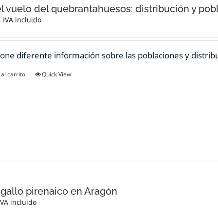
el vuelo del quebrantahuesos: distribución y pob
€
IVA incluido
one diferente información sobre las poblaciones y distrib
al carrito
Quick View
ogallo pirenaico en Aragón
IVA incluido