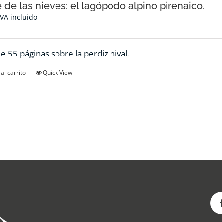
e de las nieves: el lagópodo alpino pirenaico.
IVA incluido
de 55 páginas sobre la perdiz nival.
al carrito
Quick View