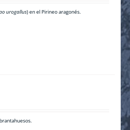
ao urogallus
) en el Pirineo aragonés.
ebrantahuesos.