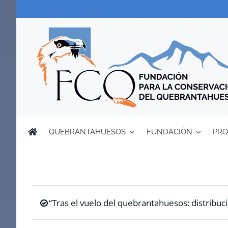
Saltar
al
contenido
QUEBRANTAHUESOS
FUNDACIÓN
PRO
“Tras el vuelo del quebrantahuesos: distribuci