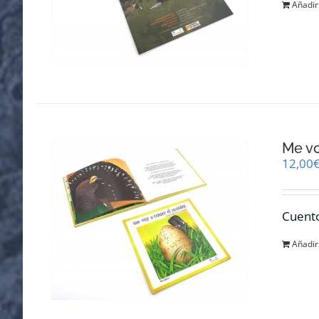
Añadir 
Me v
12,00
Cuento
Añadir 