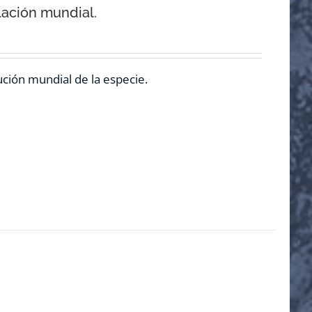
lación mundial.
ución mundial de la especie.