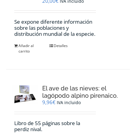
20,00
€
IVA incluido
Se expone diferente información
sobre las poblaciones y
distribución mundial de la especie.
Añadir al
Detalles
carrito
El ave de las nieves: el
lagópodo alpino pirenaico.
9,96
€
IVA incluido
Libro de 55 páginas sobre la
perdiz nival.