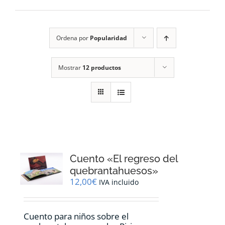
RECURSOS
Ordena por
Popularidad
NOTICIAS
Mostrar
12 productos
CONTACTO
CARRITO
1
Cuento «El regreso del
quebrantahuesos»
12,00
€
IVA incluido
Cuento para niños sobre el