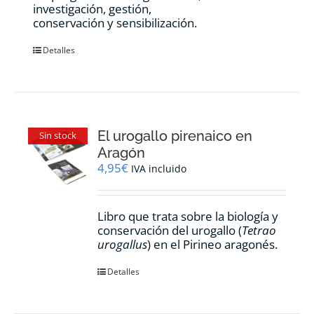
investigación, gestión,
conservación y sensibilización.
Detalles
El urogallo pirenaico en
Sin stock
Aragón
4,95
€
IVA incluido
Libro que trata sobre la biología y
conservación del urogallo (
Tetrao
urogallus
) en el Pirineo aragonés.
Detalles