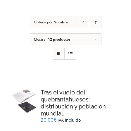
RECURSOS
Ordena por
Nombre
NOTICIAS
Mostrar
12 productos
CONTACTO
CARRITO
1
Tras el vuelo del
quebrantahuesos:
distribución y población
mundial.
20,00
€
IVA incluido