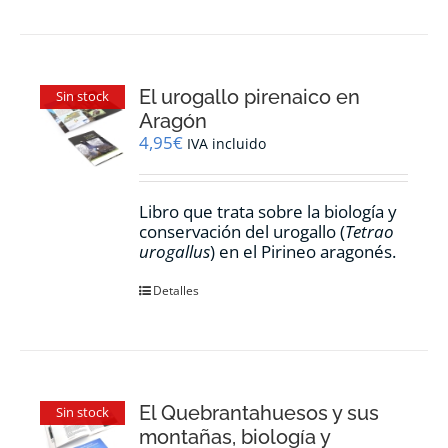
El urogallo pirenaico en
Sin stock
Aragón
4,95
€
IVA incluido
Libro que trata sobre la biología y
conservación del urogallo (
Tetrao
urogallus
) en el Pirineo aragonés.
Detalles
El Quebrantahuesos y sus
Sin stock
montañas, biología y