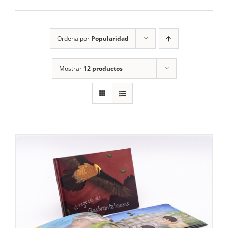
RECURSOS
Ordena por
Popularidad
NOTICIAS
Mostrar
12 productos
CONTACTO
CARRITO
1