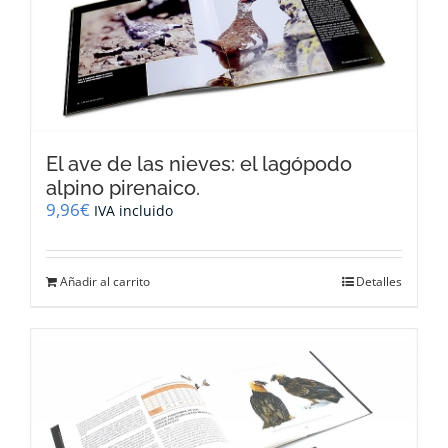
El ave de las nieves: el lagópodo
alpino pirenaico.
9,96
€
IVA incluido
Añadir al carrito
Detalles