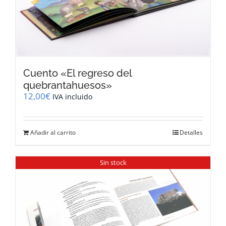
Cuento «El regreso del
quebrantahuesos»
12,00
€
IVA incluido
Añadir al carrito
Detalles
Sin stock