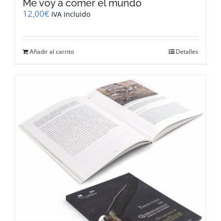
Me voy a comer el mundo
12,00
€
IVA incluido
Añadir al carrito
Detalles