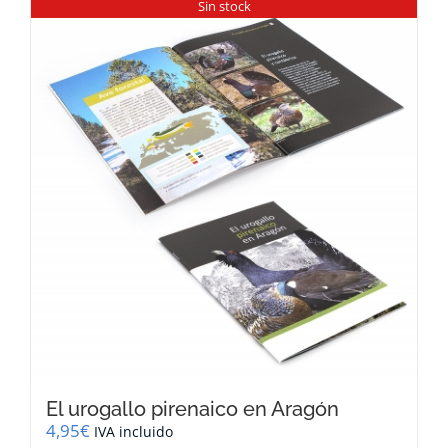
Sin stock
El urogallo pirenaico en Aragón
4,95
€
IVA incluido