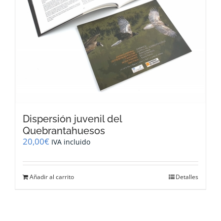
Dispersión juvenil del
Quebrantahuesos
20,00
€
IVA incluido
Añadir al carrito
Detalles