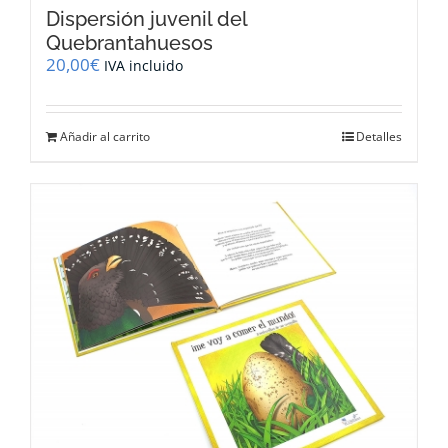
Dispersión juvenil del
Quebrantahuesos
20,00
€
IVA incluido
Añadir al carrito
Detalles