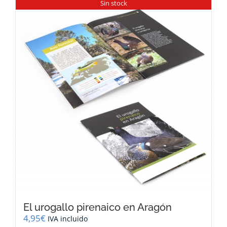
Sin stock
El urogallo pirenaico en Aragón
4,95
€
IVA incluido