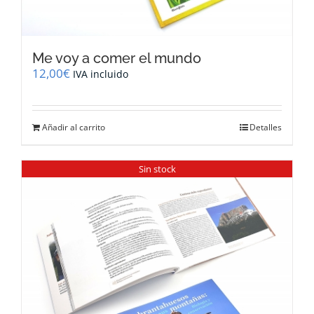
Me voy a comer el mundo
12,00
€
IVA incluido
Añadir al carrito
Detalles
Sin stock