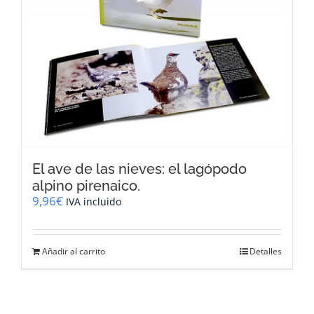
El ave de las nieves: el lagópodo
alpino pirenaico.
9,96
€
IVA incluido
Añadir al carrito
Detalles