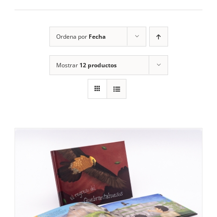
RECURSOS
Ordena por
Fecha
NOTICIAS
Mostrar
12 productos
CONTACTO
CARRITO
1