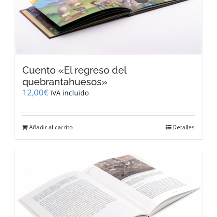
Cuento «El regreso del
quebrantahuesos»
12,00
€
IVA incluido
Añadir al carrito
Detalles