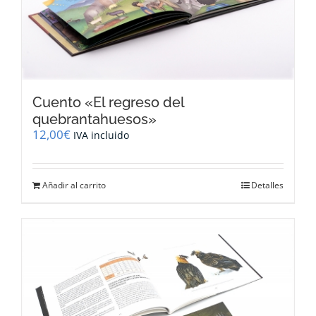
Cuento «El regreso del
quebrantahuesos»
12,00
€
IVA incluido
Añadir al carrito
Detalles