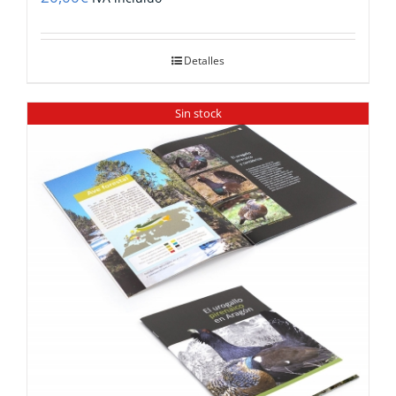
Detalles
Sin stock