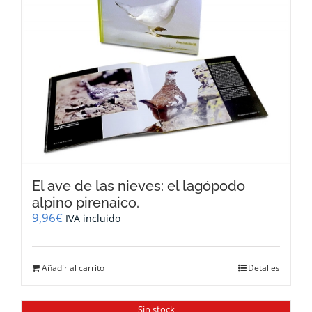
El ave de las nieves: el lagópodo
alpino pirenaico.
9,96
€
IVA incluido
Añadir al carrito
Detalles
Sin stock