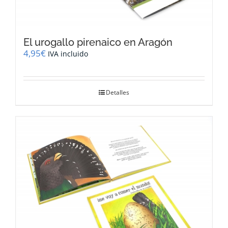
El urogallo pirenaico en Aragón
4,95
€
IVA incluido
Detalles