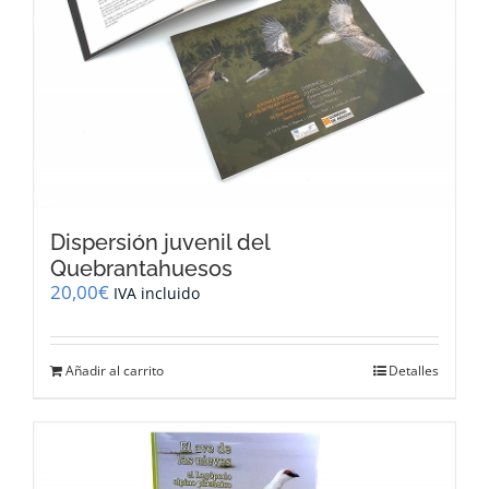
Dispersión juvenil del
Quebrantahuesos
20,00
€
IVA incluido
Añadir al carrito
Detalles