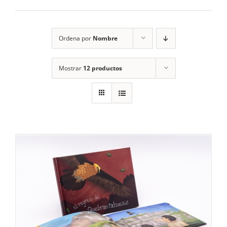
RECURSOS
Ordena por
Nombre
NOTICIAS
Mostrar
12 productos
CONTACTO
CARRITO
1