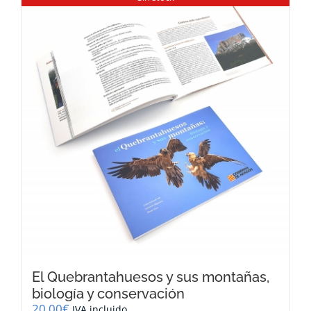
El Quebrantahuesos y sus montañas,
biología y conservación
20,00
€
IVA incluido