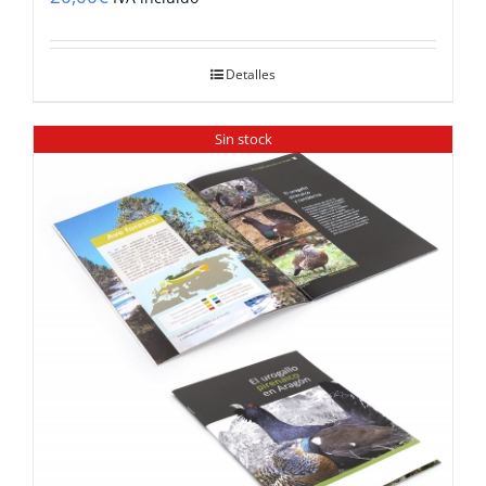
Detalles
Sin stock