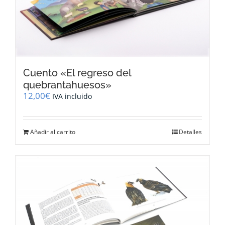
Cuento «El regreso del
quebrantahuesos»
12,00
€
IVA incluido
Añadir al carrito
Detalles