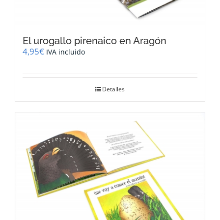
El urogallo pirenaico en Aragón
4,95
€
IVA incluido
Detalles