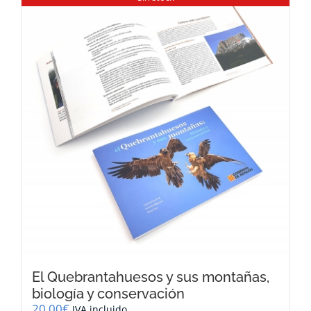
El Quebrantahuesos y sus montañas,
biología y conservación
20,00
€
IVA incluido