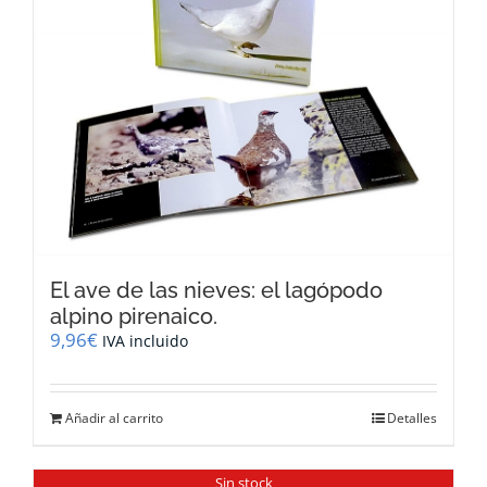
El ave de las nieves: el lagópodo
alpino pirenaico.
9,96
€
IVA incluido
Añadir al carrito
Detalles
Sin stock