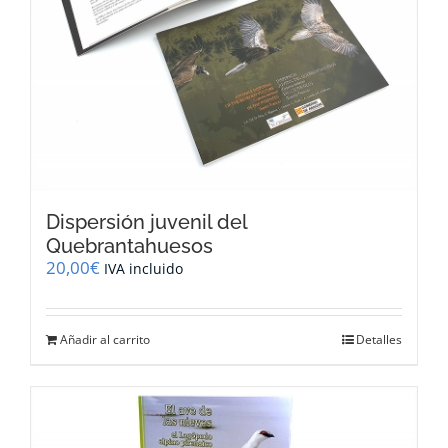
Dispersión juvenil del
Quebrantahuesos
20,00
€
IVA incluido
Añadir al carrito
Detalles