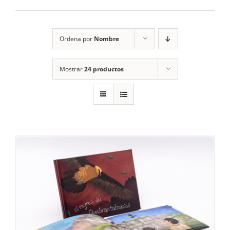
RECURSOS
Ordena por
Nombre
NOTICIAS
Mostrar
24 productos
CONTACTO
CARRITO
1