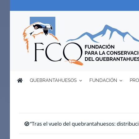
Saltar
al
contenido
QUEBRANTAHUESOS
FUNDACIÓN
PRO
“Tras el vuelo del quebrantahuesos: distribuci