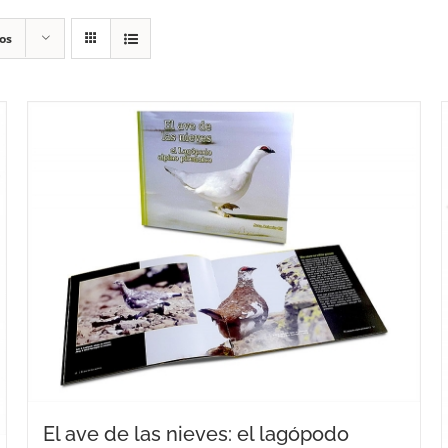
os
El ave de las nieves: el lagópodo