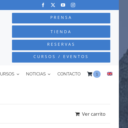
PRENSA
TIENDA
RESERVAS
CURSOS / EVENTOS
CURSOS
NOTICIAS
CONTACTO
1
Ver carrito