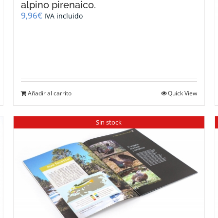
alpino pirenaico.
9,96
€
IVA incluido
Añadir al carrito
Quick View
Sin stock