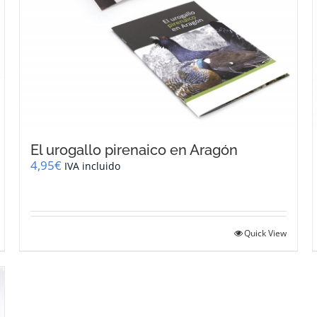
El urogallo pirenaico en Aragón
4,95
€
IVA incluido
Quick View