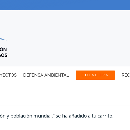
YECTOS
DEFENSA AMBIENTAL
COLABORA
RE
ón y población mundial.” se ha añadido a tu carrito.