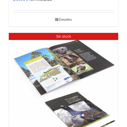
Detalles
Sin stock