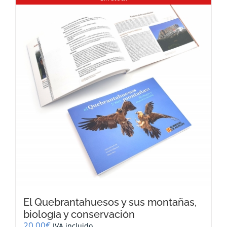
El Quebrantahuesos y sus montañas,
biología y conservación
20,00
€
IVA incluido