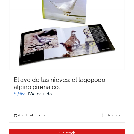
El ave de las nieves: el lagópodo
alpino pirenaico.
9,96
€
IVA incluido
Añadir al carrito
Detalles
Sin stock