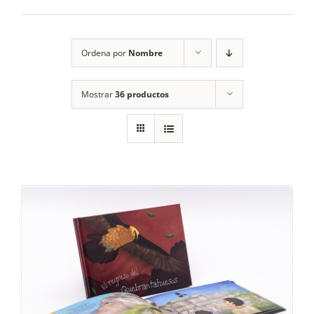
RECURSOS
Ordena por
Nombre
NOTICIAS
Mostrar
36 productos
CONTACTO
CARRITO
1