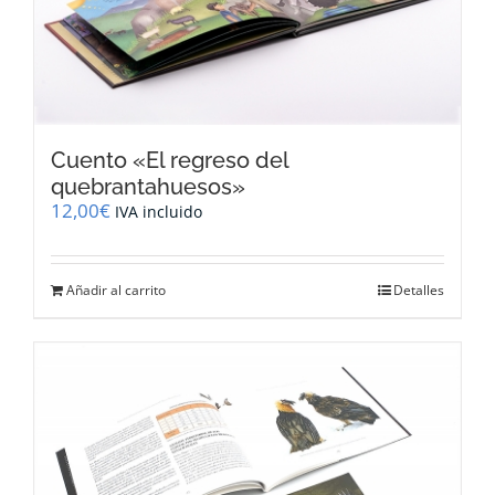
Cuento «El regreso del
quebrantahuesos»
12,00
€
IVA incluido
Añadir al carrito
Detalles