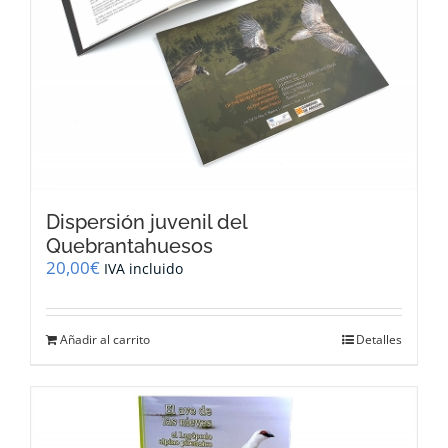
Dispersión juvenil del
Quebrantahuesos
20,00
€
IVA incluido
Añadir al carrito
Detalles