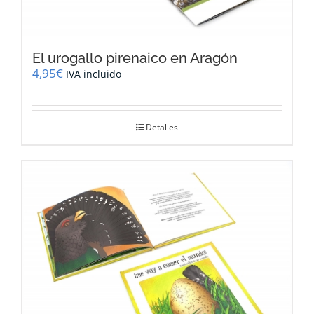
El urogallo pirenaico en Aragón
4,95
€
IVA incluido
Detalles