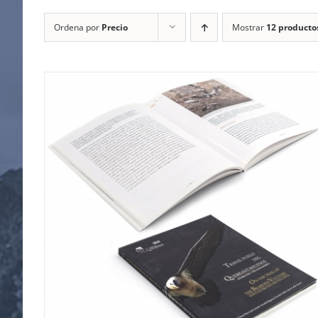
Ordena por
Precio
Mostrar
12 producto