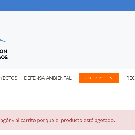
YECTOS
DEFENSA AMBIENTAL
COLABORA
RE
agón» al carrito porque el producto está agotado.