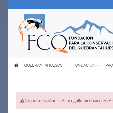
Saltar
al
contenido
QUEBRANTAHUESOS
FUNDACIÓN
PRO
No puedes añadir «El urogallo pirenaico en Ar