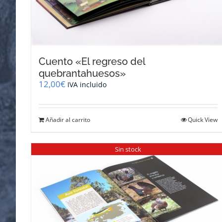
Cuento «El regreso del
quebrantahuesos»
12,00
€
IVA incluido
Añadir al carrito
Quick View
Sin stock