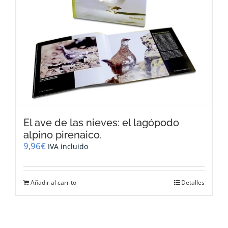
El ave de las nieves: el lagópodo
alpino pirenaico.
9,96
€
IVA incluido
Añadir al carrito
Detalles