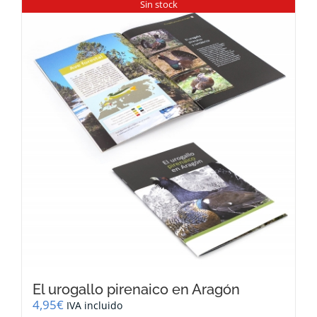
Sin stock
El urogallo pirenaico en Aragón
4,95
€
IVA incluido