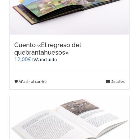
Cuento «El regreso del
quebrantahuesos»
12,00
€
IVA incluido
Añadir al carrito
Detalles