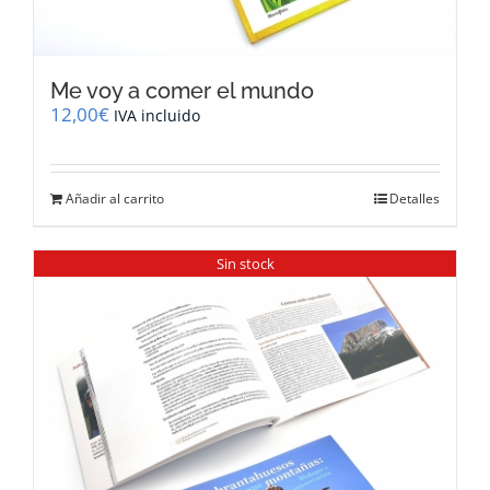
Me voy a comer el mundo
12,00
€
IVA incluido
Añadir al carrito
Detalles
Sin stock