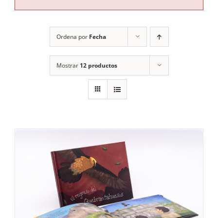
RECURSOS
Ordena por
Fecha
NOTICIAS
Mostrar
12 productos
CONTACTO
CARRITO