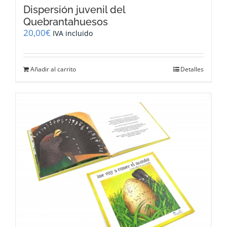
Dispersión juvenil del
Quebrantahuesos
20,00
€
IVA incluido
Añadir al carrito
Detalles