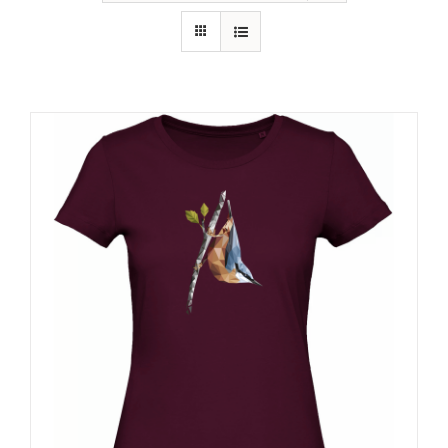
RECURSOS
NOTICIAS
CONTACTO
CARRITO