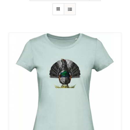
RECURSOS
NOTICIAS
CONTACTO
CARRITO