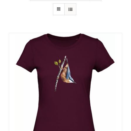
RECURSOS
NOTICIAS
CONTACTO
CARRITO