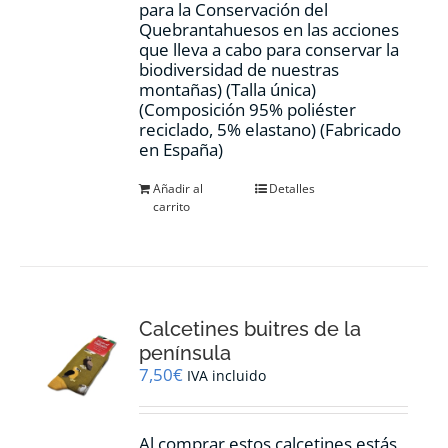
para la Conservación del
Quebrantahuesos en las acciones
que lleva a cabo para conservar la
biodiversidad de nuestras
montañas) (Talla única)
(Composición 95% poliéster
reciclado, 5% elastano) (Fabricado
en España)
Añadir al
Detalles
carrito
Calcetines buitres de la
península
7,50
€
IVA incluido
Al comprar estos calcetines estás