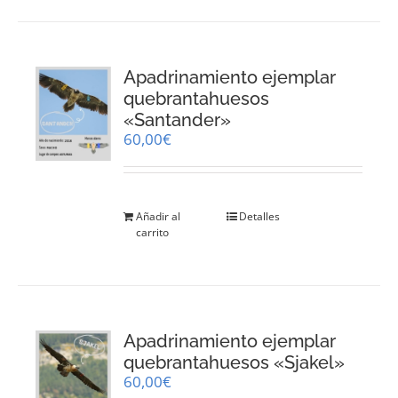
Apadrinamiento ejemplar
quebrantahuesos
«Santander»
60,00
€
Añadir al
Detalles
carrito
Apadrinamiento ejemplar
quebrantahuesos «Sjakel»
60,00
€