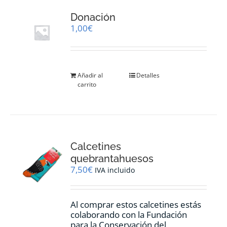
Donación
1,00
€
Añadir al
Detalles
carrito
Calcetines
quebrantahuesos
7,50
€
IVA incluido
Al comprar estos calcetines estás
colaborando con la Fundación
para la Conservación del