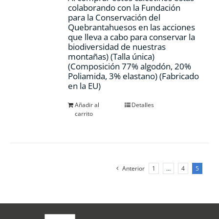
colaborando con la Fundación
para la Conservación del
Quebrantahuesos en las acciones
que lleva a cabo para conservar la
biodiversidad de nuestras
montañas) (Talla única)
(Composición 77% algodón, 20%
Poliamida, 3% elastano) (Fabricado
en la EU)
Añadir al
Detalles
carrito
Anterior
1
…
4
5