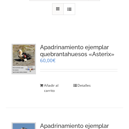
RECURSOS
NOTICIAS
CONTACTO
Apadrinamiento ejemplar
quebrantahuesos «Asterix»
60,00
€
CARRITO
Añadir al
Detalles
carrito
Apadrinamiento ejemplar