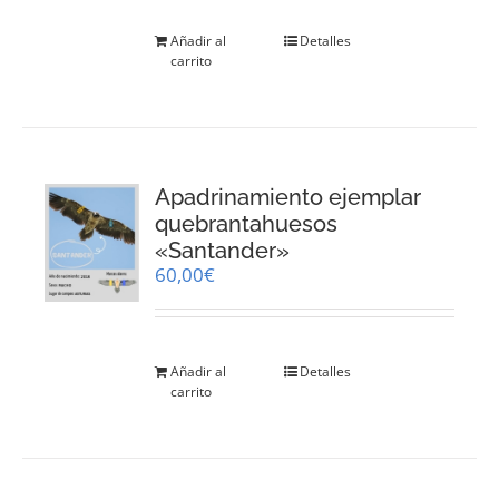
Añadir al
Detalles
carrito
Apadrinamiento ejemplar
quebrantahuesos
«Santander»
60,00
€
Añadir al
Detalles
carrito