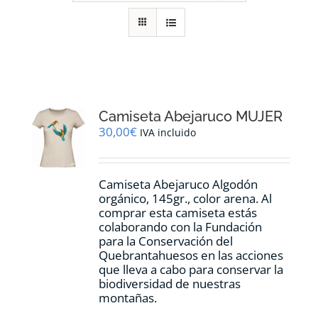
RECURSOS
NOTICIAS
CONTACTO
Camiseta Abejaruco MUJER
30,00
€
IVA incluido
CARRITO
Camiseta Abejaruco Algodón
orgánico, 145gr., color arena. Al
comprar esta camiseta estás
colaborando con la Fundación
para la Conservación del
Quebrantahuesos en las acciones
que lleva a cabo para conservar la
biodiversidad de nuestras
montañas.