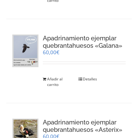
carrito
Apadrinamiento ejemplar
quebrantahuesos «Galana»
60,00
€
Añadir al
Detalles
carrito
Apadrinamiento ejemplar
quebrantahuesos «Asterix»
60,00
€