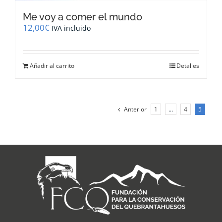
Me voy a comer el mundo
12,00
€
IVA incluido
Añadir al carrito
Detalles
Anterior
1
…
4
5