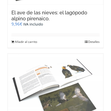
El ave de las nieves: el lagópodo
alpino pirenaico.
9,96
€
IVA incluido
Añadir al carrito
Detalles