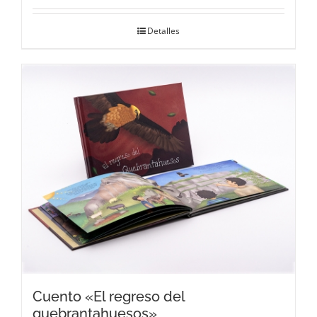
Detalles
Cuento «El regreso del
quebrantahuesos»