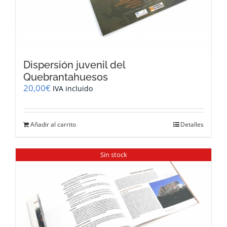
Dispersión juvenil del
Quebrantahuesos
20,00
€
IVA incluido
Añadir al carrito
Detalles
Sin stock