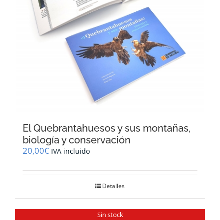
El Quebrantahuesos y sus montañas,
biología y conservación
20,00
€
IVA incluido
Detalles
Sin stock