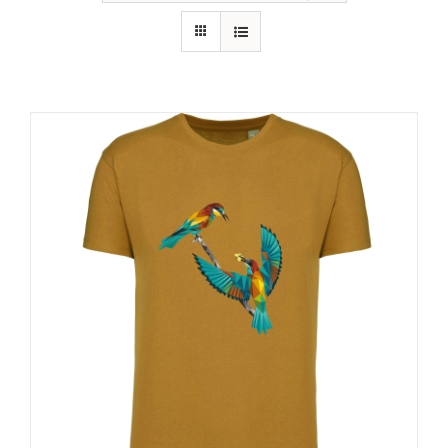
RECURSOS
NOTICIAS
CONTACTO
CARRITO