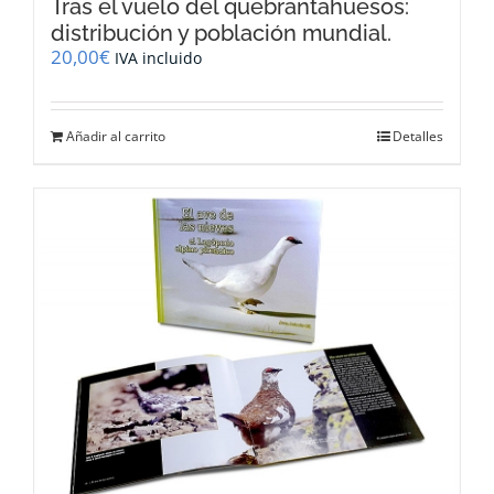
Tras el vuelo del quebrantahuesos:
distribución y población mundial.
20,00
€
IVA incluido
Añadir al carrito
Detalles