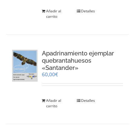
Añadir al
Detalles
carrito
Apadrinamiento ejemplar
quebrantahuesos
«Santander»
60,00
€
Añadir al
Detalles
carrito