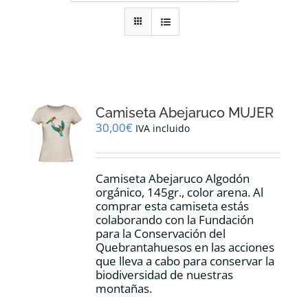
RECURSOS
NOTICIAS
CONTACTO
Camiseta Abejaruco MUJER
30,00
€
IVA incluido
CARRITO
Camiseta Abejaruco Algodón
orgánico, 145gr., color arena. Al
comprar esta camiseta estás
colaborando con la Fundación
para la Conservación del
Quebrantahuesos en las acciones
que lleva a cabo para conservar la
biodiversidad de nuestras
montañas.