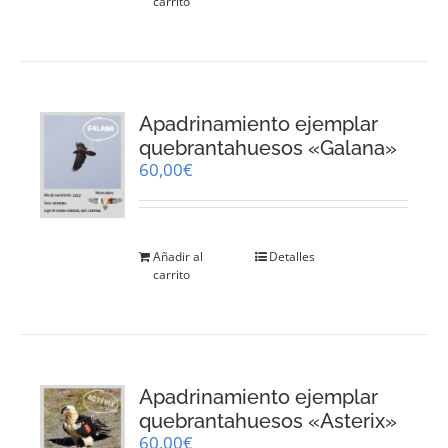
carrito
Apadrinamiento ejemplar
quebrantahuesos «Galana»
60,00
€
Añadir al
Detalles
carrito
Apadrinamiento ejemplar
quebrantahuesos «Asterix»
60,00
€