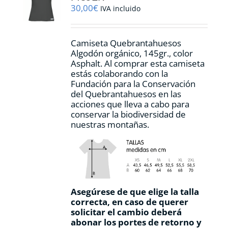
elegir
30,00
€
IVA incluido
en
la
página
Camiseta Quebrantahuesos
de
Algodón orgánico, 145gr., color
producto
Asphalt. Al comprar esta camiseta
estás colaborando con la
Fundación para la Conservación
del Quebrantahuesos en las
acciones que lleva a cabo para
conservar la biodiversidad de
nuestras montañas.
Asegúrese de que elige la talla
correcta, en caso de querer
solicitar el cambio deberá
abonar los portes de retorno y