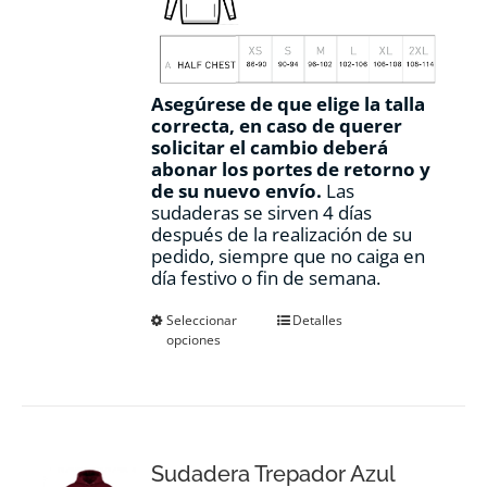
Asegúrese de que elige la talla
correcta, en caso de querer
solicitar el cambio deberá
abonar los portes de retorno y
de su nuevo envío.
Las
sudaderas se sirven 4 días
después de la realización de su
pedido, siempre que no caiga en
día festivo o fin de semana.
Este
Seleccionar
Detalles
opciones
producto
tiene
múltiples
variantes.
Las
opciones
Sudadera Trepador Azul
se