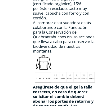
(certificado orgánico), 15%
de
poliéster reciclado, tacto muy
producto
suave, capucha con forro y con
cordón.
Al comprar esta sudadera estás
colaborando con la Fundación
para la Conservación del
Quebrantahuesos en las acciones
que lleva a cabo para conservar la
biodiversidad de nuestras
montañas.
Asegúrese de que elige la talla
correcta, en caso de querer
solicitar el cambio deberá
abonar los portes de retorno y
de su nuevo envío.
Las