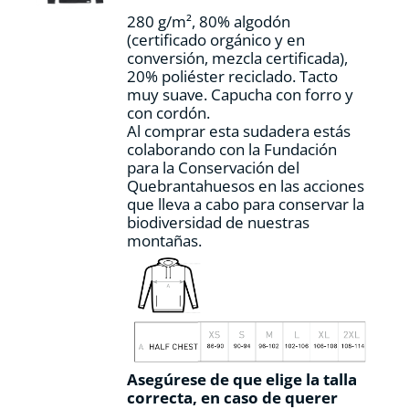
la
280 g/m², 80% algodón
página
(certificado orgánico y en
de
conversión, mezcla certificada),
producto
20% poliéster reciclado. Tacto
muy suave. Capucha con forro y
con cordón.
Al comprar esta sudadera estás
colaborando con la Fundación
para la Conservación del
Quebrantahuesos en las acciones
que lleva a cabo para conservar la
biodiversidad de nuestras
montañas.
Asegúrese de que elige la talla
correcta, en caso de querer