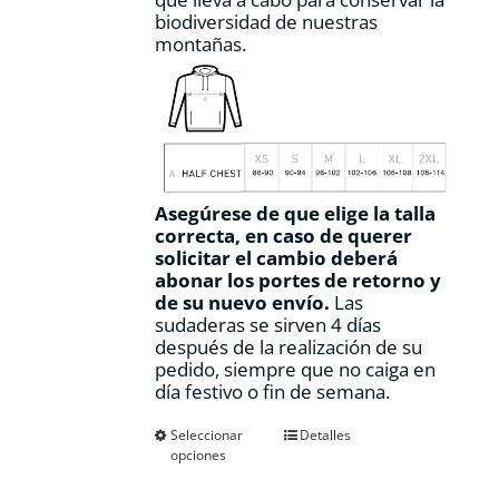
biodiversidad de nuestras
montañas.
Asegúrese de que elige la talla
correcta, en caso de querer
solicitar el cambio deberá
abonar los portes de retorno y
de su nuevo envío.
Las
sudaderas se sirven 4 días
después de la realización de su
pedido, siempre que no caiga en
día festivo o fin de semana.
Este
Seleccionar
Detalles
opciones
producto
tiene