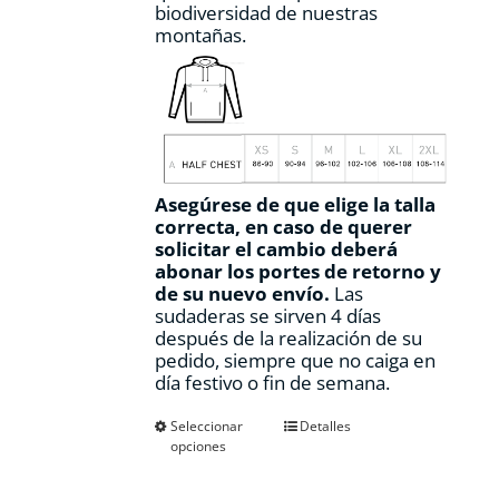
biodiversidad de nuestras
montañas.
Asegúrese de que elige la talla
correcta, en caso de querer
solicitar el cambio deberá
abonar los portes de retorno y
de su nuevo envío.
Las
sudaderas se sirven 4 días
después de la realización de su
pedido, siempre que no caiga en
día festivo o fin de semana.
Este
Seleccionar
Detalles
opciones
producto
tiene
múltiples