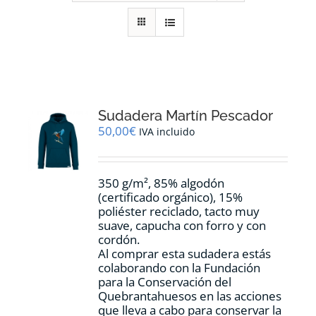
RECURSOS
NOTICIAS
CONTACTO
Sudadera Martín Pescador
50,00
€
IVA incluido
CARRITO
350 g/m², 85% algodón
(certificado orgánico), 15%
poliéster reciclado, tacto muy
suave, capucha con forro y con
cordón.
Al comprar esta sudadera estás
colaborando con la Fundación
para la Conservación del
Quebrantahuesos en las acciones
que lleva a cabo para conservar la