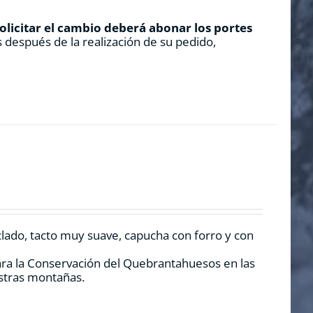
solicitar el cambio deberá abonar los portes
 después de la realización de su pedido,
clado, tacto muy suave, capucha con forro y con
ara la Conservación del Quebrantahuesos en las
estras montañas.