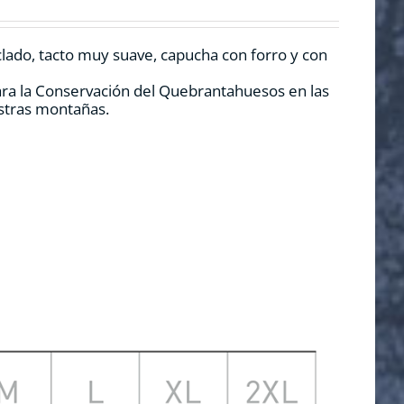
clado, tacto muy suave, capucha con forro y con
ara la Conservación del Quebrantahuesos en las
estras montañas.