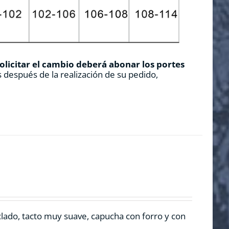
solicitar el cambio deberá abonar los portes
 después de la realización de su pedido,
clado, tacto muy suave, capucha con forro y con