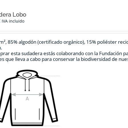
dera Lobo
€
IVA incluido
m², 85% algodón (certificado orgánico), 15% poliéster reci
.
prar esta sudadera estás colaborando con la Fundación p
es que lleva a cabo para conservar la biodiversidad de nu