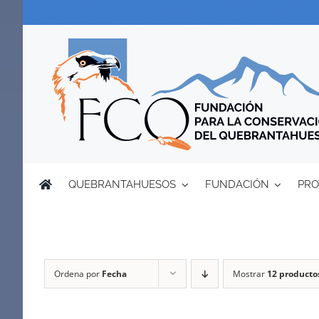
Saltar
al
contenido
QUEBRANTAHUESOS
FUNDACIÓN
PRO
Ordena por
Fecha
Mostrar
12 producto