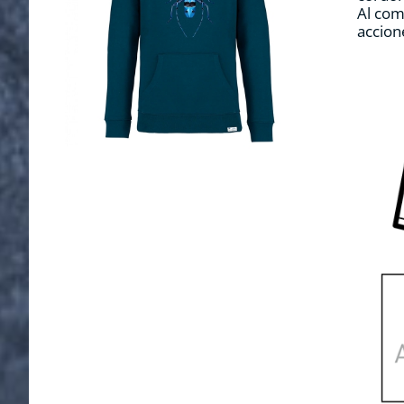
Al com
accion