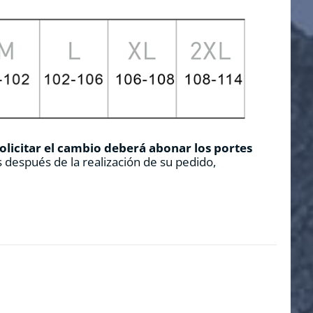
solicitar el cambio deberá abonar los portes
 después de la realización de su pedido,