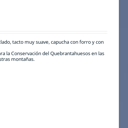
clado, tacto muy suave, capucha con forro y con
ara la Conservación del Quebrantahuesos en las
estras montañas.