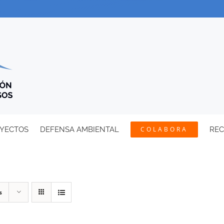
YECTOS
DEFENSA AMBIENTAL
COLABORA
RE
s