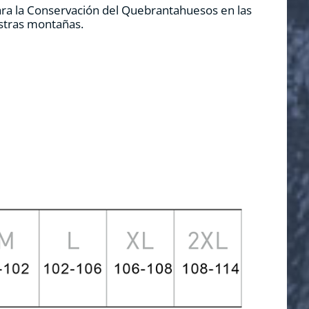
ara la Conservación del Quebrantahuesos en las
estras montañas.