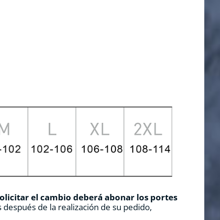
solicitar el cambio deberá abonar los portes
 después de la realización de su pedido,