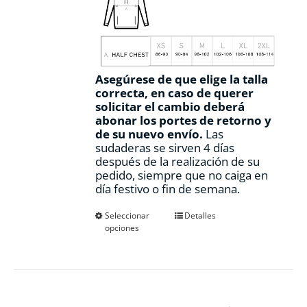
Asegúrese de que elige la talla
correcta, en caso de querer
solicitar el cambio deberá
abonar los portes de retorno y
de su nuevo envío.
Las
sudaderas se sirven 4 días
después de la realización de su
pedido, siempre que no caiga en
día festivo o fin de semana.
Este
Seleccionar
Detalles
opciones
producto
tiene
múltiples
variantes.
Las
opciones