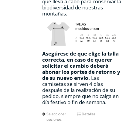
que lleva a cabo para conservar la
biodiversidad de nuestras
montañas.
Asegúrese de que elige la talla
correcta, en caso de querer
solicitar el cambio deberá
abonar los portes de retorno y
de su nuevo envio.
Las
camisetas se sirven 4 días
después de la realización de su
pedido, siempre que no caiga en
día festivo o fin de semana.
Este
Seleccionar
Detalles
opciones
producto
tiene
múltiples