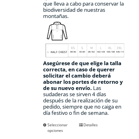
que lleva a cabo para conservar la
biodiversidad de nuestras
montañas.
Asegúrese de que elige la talla
correcta, en caso de querer
solicitar el cambio deberá
abonar los portes de retorno y
de su nuevo envío.
Las
sudaderas se sirven 4 días
después de la realización de su
pedido, siempre que no caiga en
día festivo o fin de semana.
Este
Seleccionar
Detalles
opciones
producto
tiene