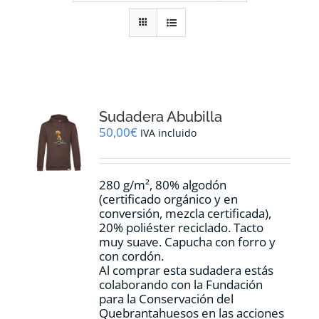
RECURSOS
NOTICIAS
CONTACTO
Sudadera Abubilla
50,00
€
IVA incluido
CARRITO
280 g/m², 80% algodón
(certificado orgánico y en
conversión, mezcla certificada),
20% poliéster reciclado. Tacto
muy suave. Capucha con forro y
con cordón.
Al comprar esta sudadera estás
colaborando con la Fundación
para la Conservación del
Quebrantahuesos en las acciones