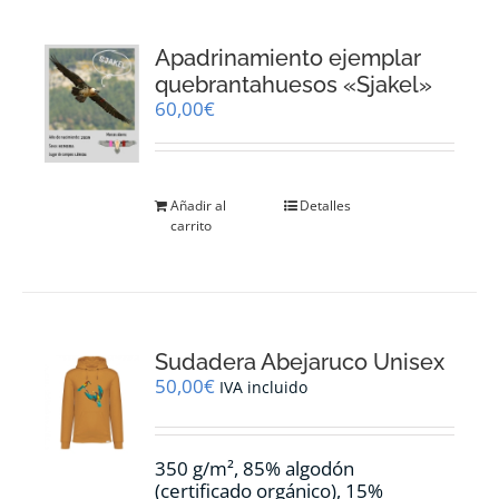
Apadrinamiento ejemplar
quebrantahuesos «Sjakel»
60,00
€
Añadir al
Detalles
carrito
Sudadera Abejaruco Unisex
50,00
€
IVA incluido
350 g/m², 85% algodón
(certificado orgánico), 15%