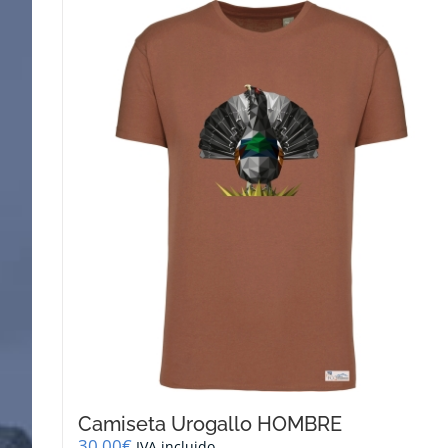
Camiseta Urogallo HOMBRE
30,00
€
IVA incluido