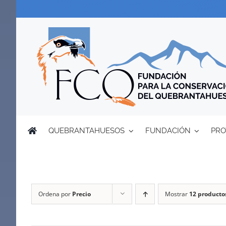
Saltar
al
contenido
QUEBRANTAHUESOS
FUNDACIÓN
PRO
Ordena por
Precio
Mostrar
12 producto