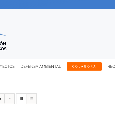
YECTOS
DEFENSA AMBIENTAL
COLABORA
RE
s