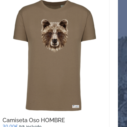
Camiseta Oso HOMBRE
30,00
€
IVA incluido