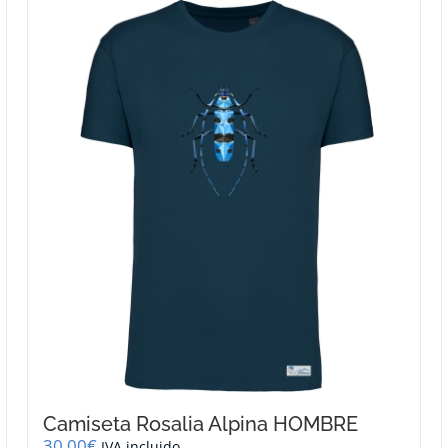
Camiseta Rosalia Alpina HOMBRE
30,00
€
IVA incluido