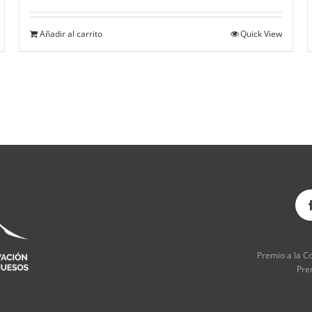
Añadir al carrito
Quick View
Premio a la C
Pre