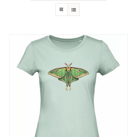
RECURSOS
NOTICIAS
CONTACTO
CARRITO