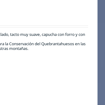
clado, tacto muy suave, capucha con forro y con
ara la Conservación del Quebrantahuesos en las
estras montañas.