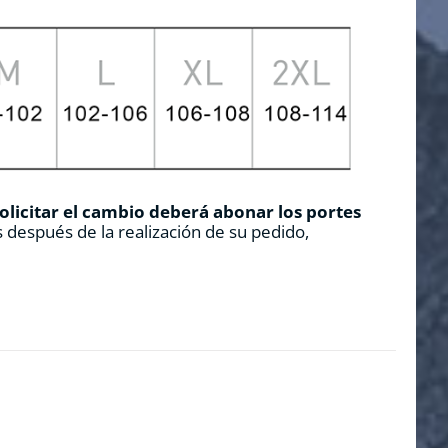
solicitar el cambio deberá abonar los portes
 después de la realización de su pedido,