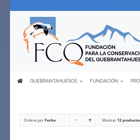
Saltar
al
contenido
QUEBRANTAHUESOS
FUNDACIÓN
PRO
Ordena por
Fecha
Mostrar
12 producto