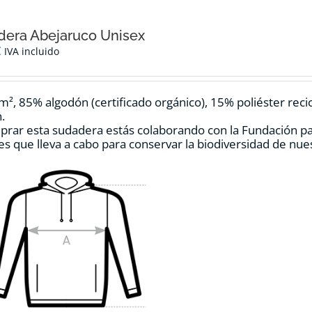
era Abejaruco Unisex
€
IVA incluido
m², 85% algodón (certificado orgánico), 15% poliéster reci
.
prar esta sudadera estás colaborando con la Fundación p
es que lleva a cabo para conservar la biodiversidad de nu