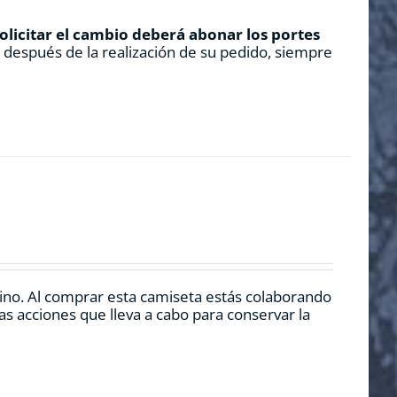
solicitar el cambio deberá abonar los portes
s después de la realización de su pedido, siempre
rino. Al comprar esta camiseta estás colaborando
s acciones que lleva a cabo para conservar la