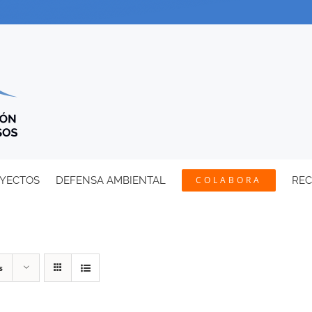
YECTOS
DEFENSA AMBIENTAL
COLABORA
RE
s