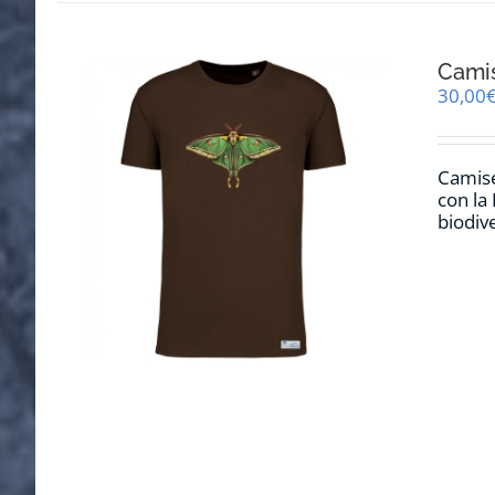
Cami
30,00
Camise
con la
biodiv