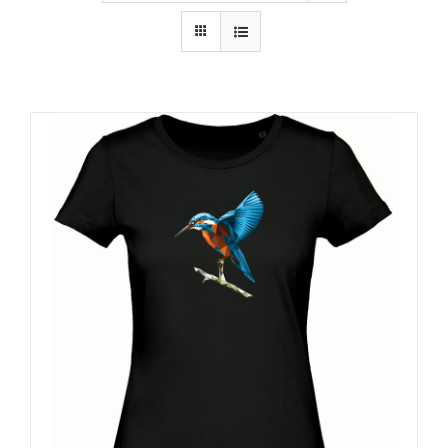
RECURSOS
NOTICIAS
CONTACTO
CARRITO