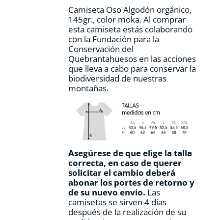
la
Camiseta Oso Algodón orgánico,
página
145gr., color moka. Al comprar
de
esta camiseta estás colaborando
producto
con la Fundación para la
Conservación del
Quebrantahuesos en las acciones
que lleva a cabo para conservar la
biodiversidad de nuestras
montañas.
Asegúrese de que elige la talla
correcta, en caso de querer
solicitar el cambio deberá
abonar los portes de retorno y
de su nuevo envio.
Las
camisetas se sirven 4 días
después de la realización de su