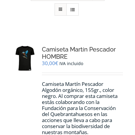
RECURSOS
NOTICIAS
CONTACTO
Camiseta Martín Pescador
HOMBRE
30,00
€
IVA incluido
CARRITO
Camiseta Martín Pescador
Algodón orgánico, 155gr., color
negro. Al comprar esta camiseta
estás colaborando con la
Fundación para la Conservación
del Quebrantahuesos en las
acciones que lleva a cabo para
conservar la biodiversidad de
nuestras montañas.