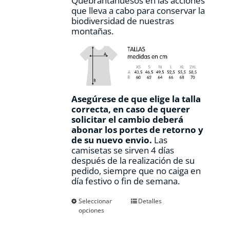
Quebrantahuesos en las acciones
que lleva a cabo para conservar la
biodiversidad de nuestras
montañas.
Asegúrese de que elige la talla
correcta, en caso de querer
solicitar el cambio deberá
abonar los portes de retorno y
de su nuevo envio.
Las
camisetas se sirven 4 días
después de la realización de su
pedido, siempre que no caiga en
día festivo o fin de semana.
Este
Seleccionar
Detalles
opciones
producto
tiene