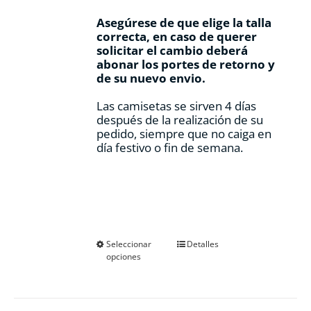
Asegúrese de que elige la talla
correcta, en caso de querer
solicitar el cambio deberá
abonar los portes de retorno y
de su nuevo envio.
Las camisetas se sirven 4 días
después de la realización de su
pedido, siempre que no caiga en
día festivo o fin de semana.
Este
Seleccionar
Detalles
opciones
producto
tiene
múltiples
variantes.