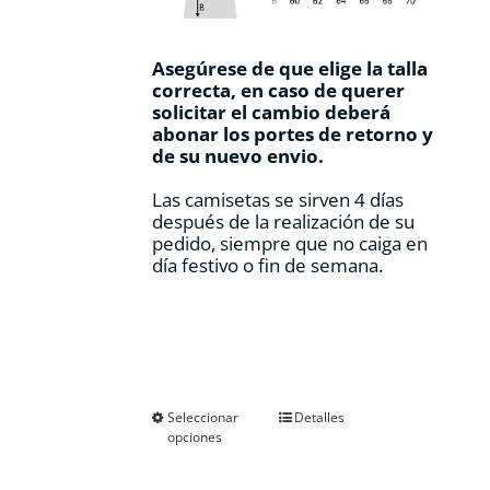
Asegúrese de que elige la talla
correcta, en caso de querer
solicitar el cambio deberá
abonar los portes de retorno y
de su nuevo envio.
Las camisetas se sirven 4 días
después de la realización de su
pedido, siempre que no caiga en
día festivo o fin de semana.
Este
Seleccionar
Detalles
opciones
producto
tiene
múltiples