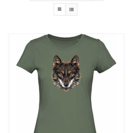
RECURSOS
NOTICIAS
CONTACTO
CARRITO