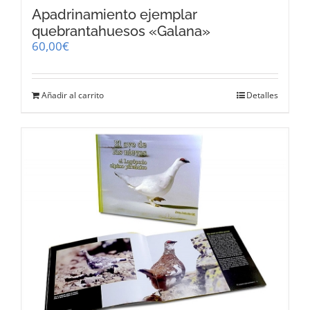
Apadrinamiento ejemplar
quebrantahuesos «Galana»
60,00
€
Añadir al carrito
Detalles