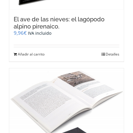
El ave de las nieves: el lagópodo
alpino pirenaico.
9,96
€
IVA incluido
Añadir al carrito
Detalles