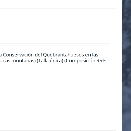
la Conservación del Quebrantahuesos en las
estras montañas) (Talla única) (Composición 95%