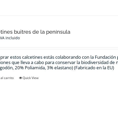
tines buitres de la península
IVA incluido
prar estos calcetines estás colaborando con la Fundación
ciones que lleva a cabo para conservar la biodiversidad de
godón, 20% Poliamida, 3% elastano) (Fabricado en la EU)
al carrito
Quick View