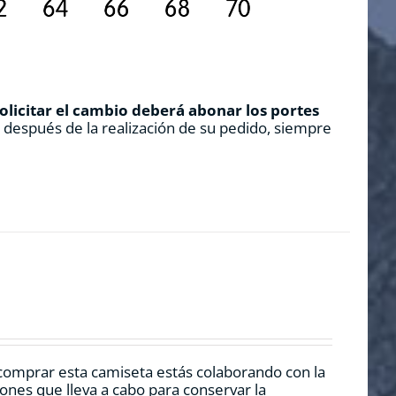
solicitar el cambio deberá abonar los portes
s después de la realización de su pedido, siempre
comprar esta camiseta estás colaborando con la
nes que lleva a cabo para conservar la