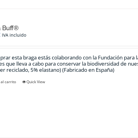
 Buff®
€
IVA incluido
prar esta braga estás colaborando con la Fundación para 
es que lleva a cabo para conservar la biodiversidad de nu
ter reciclado, 5% elastano) (Fabricado en España)
al carrito
Quick View