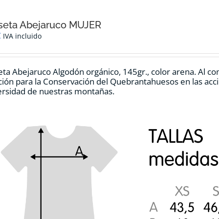
seta Abejaruco MUJER
€
IVA incluido
ta Abejaruco Algodón orgánico, 145gr., color arena. Al co
ión para la Conservación del Quebrantahuesos en las accio
ersidad de nuestras montañas.