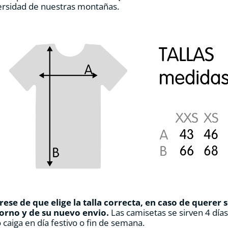
ersidad de nuestras montañas.
de
producto
ese de que elige la talla correcta, en caso de querer 
orno y de su nuevo envio.
Las camisetas se sirven 4 día
 caiga en día festivo o fin de semana.