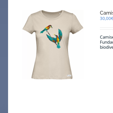
Cami
30,00
Camise
Fundac
biodiv