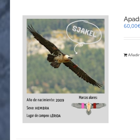
Apadr
60,00
Añadir 