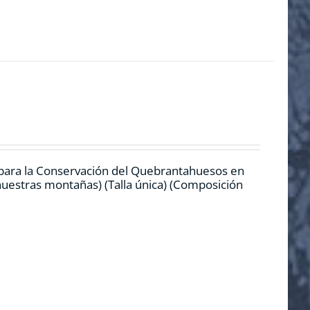
 para la Conservación del Quebrantahuesos en
 nuestras montañas) (Talla única) (Composición