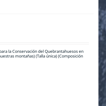
 para la Conservación del Quebrantahuesos en
 nuestras montañas) (Talla única) (Composición