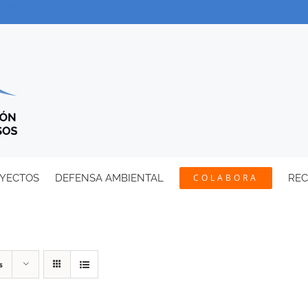
YECTOS
DEFENSA AMBIENTAL
COLABORA
RE
s