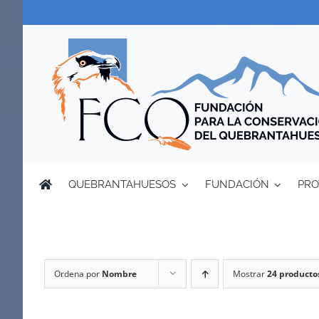
Saltar
al
contenido
QUEBRANTAHUESOS
FUNDACIÓN
PRO
Ordena por
Nombre
Mostrar
24 producto