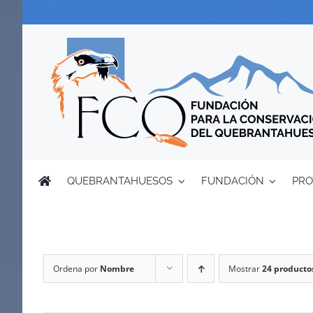
Saltar
al
contenido
QUEBRANTAHUESOS
FUNDACIÓN
PRO
Ordena por
Nombre
Mostrar
24 producto