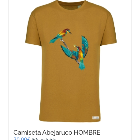
Camiseta Abejaruco HOMBRE
30,00
€
IVA incluido