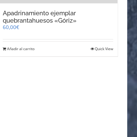
Apadrinamiento ejemplar
quebrantahuesos «Góriz»
60,00
€
Añadir al carrito
Quick View