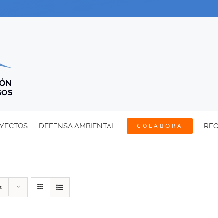
YECTOS
DEFENSA AMBIENTAL
COLABORA
RE
s