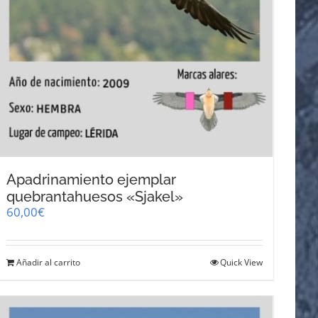
Apadrinamiento ejemplar
quebrantahuesos «Sjakel»
60,00
€
Añadir al carrito
Quick View