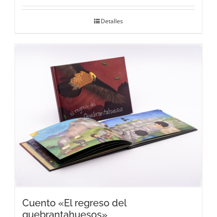
Detalles
Cuento «El regreso del
quebrantahuesos»