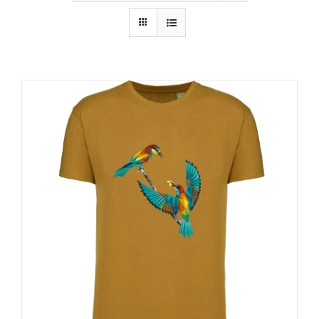
RECURSOS
NOTICIAS
CONTACTO
CARRITO