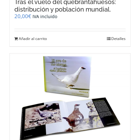
Tras el vuelo del quebrantahuesos:
distribución y población mundial.
20,00
€
IVA incluido
Añadir al carrito
Detalles