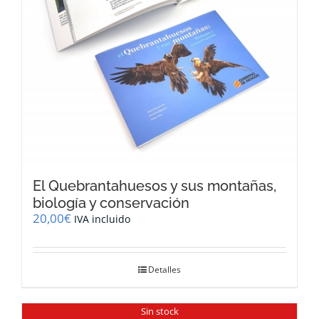
El Quebrantahuesos y sus montañas,
biología y conservación
20,00
€
IVA incluido
Detalles
Sin stock