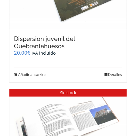
Dispersión juvenil del
Quebrantahuesos
20,00
€
IVA incluido
Añadir al carrito
Detalles
Sin stock