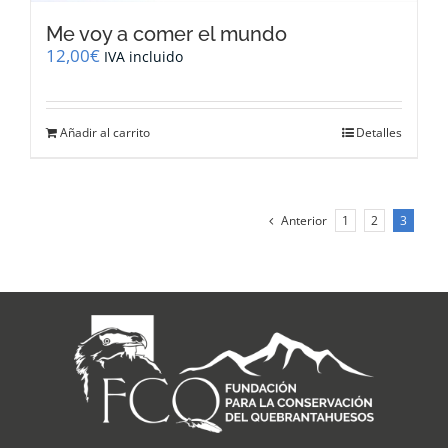
Me voy a comer el mundo
12,00
€
IVA incluido
Añadir al carrito
Detalles
Anterior
1
2
3