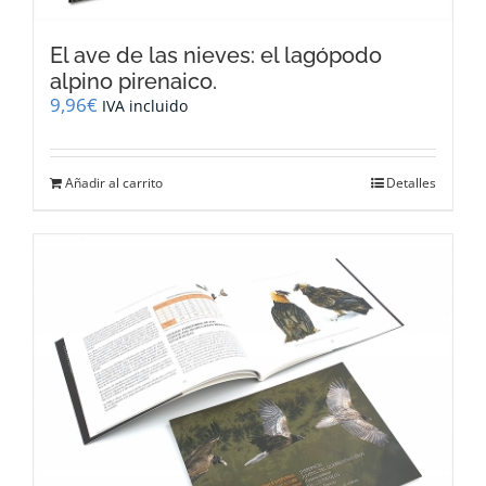
El ave de las nieves: el lagópodo
alpino pirenaico.
9,96
€
IVA incluido
Añadir al carrito
Detalles