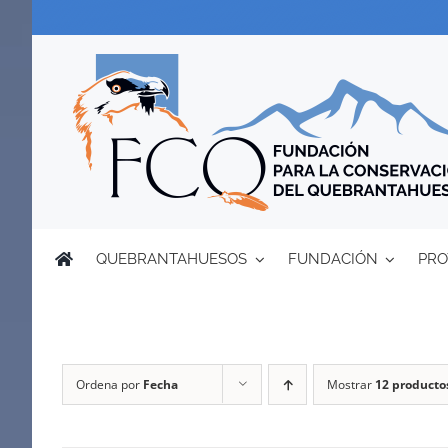
Saltar
al
contenido
QUEBRANTAHUESOS
FUNDACIÓN
PRO
Ordena por
Fecha
Mostrar
12 producto