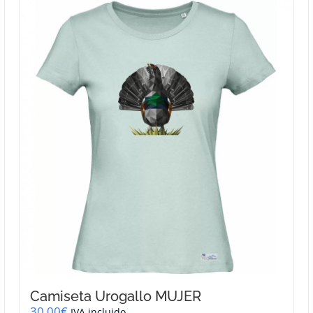
Camiseta Urogallo MUJER
30,00
€
IVA incluido