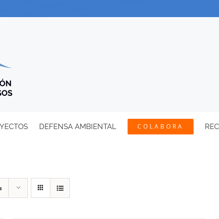
YECTOS
DEFENSA AMBIENTAL
COLABORA
RE
s