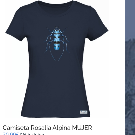
Camiseta Rosalia Alpina MUJER
30,00
€
IVA incluido