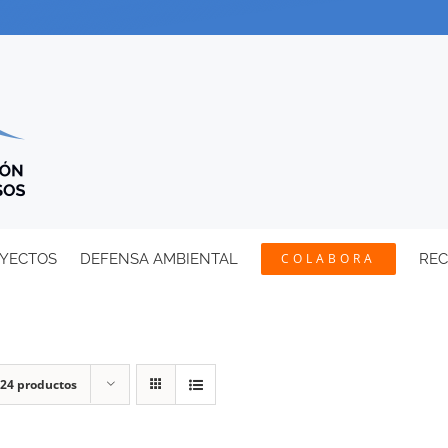
YECTOS
DEFENSA AMBIENTAL
COLABORA
RE
24 productos