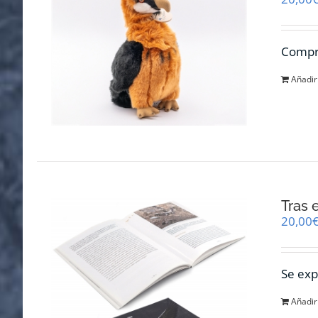
Compra
Añadir 
Tras 
20,00
Se exp
Añadir 