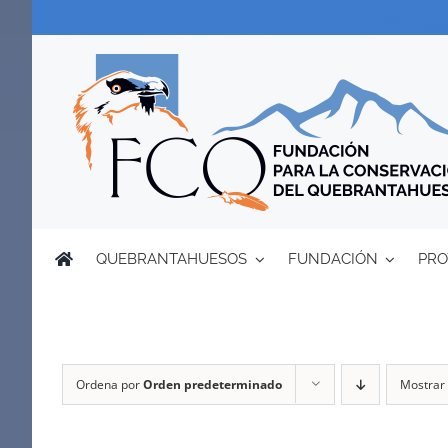
Saltar
al
contenido
QUEBRANTAHUESOS
FUNDACIÓN
PRO
Ordena por
Orden predeterminado
Mostrar