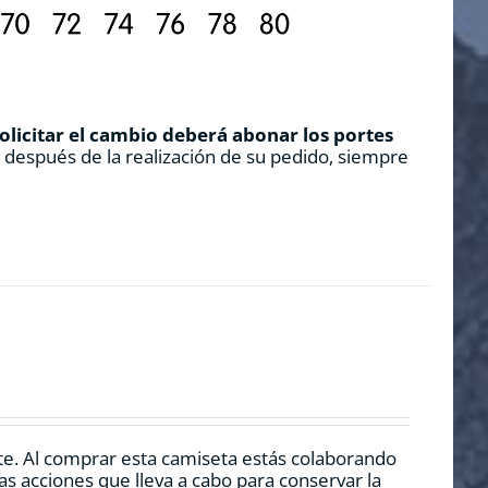
solicitar el cambio deberá abonar los portes
s después de la realización de su pedido, siempre
te.
Al comprar esta camiseta estás colaborando
s acciones que lleva a cabo para conservar la