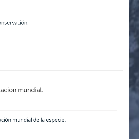
onservación.
lación mundial.
ución mundial de la especie.