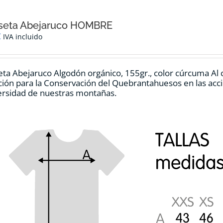
seta Abejaruco HOMBRE
€
IVA incluido
ta Abejaruco Algodón orgánico, 155gr., color cúrcuma Al 
ión para la Conservación del Quebrantahuesos en las accio
ersidad de nuestras montañas.