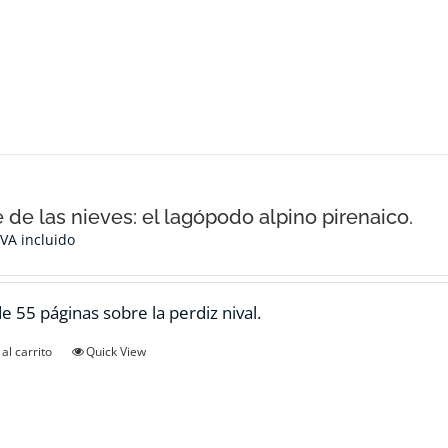
e de las nieves: el lagópodo alpino pirenaico.
IVA incluido
de 55 páginas sobre la perdiz nival.
al carrito
Quick View