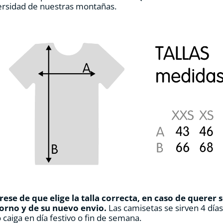
ersidad de nuestras montañas.
de
producto
ese de que elige la talla correcta, en caso de querer 
orno y de su nuevo envio.
Las camisetas se sirven 4 día
 caiga en día festivo o fin de semana.