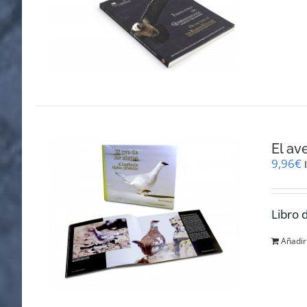
El av
9,96
€
Libro 
Añadir 