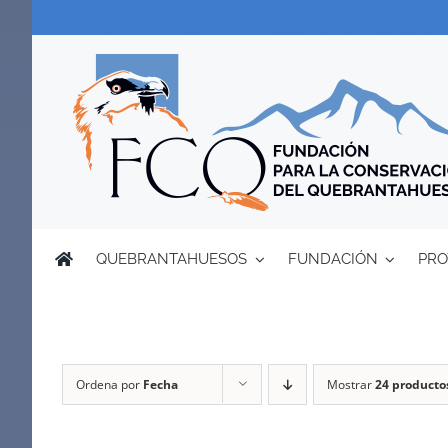
Saltar
al
contenido
QUEBRANTAHUESOS
FUNDACIÓN
PRO
Ordena por
Fecha
Mostrar
24 producto