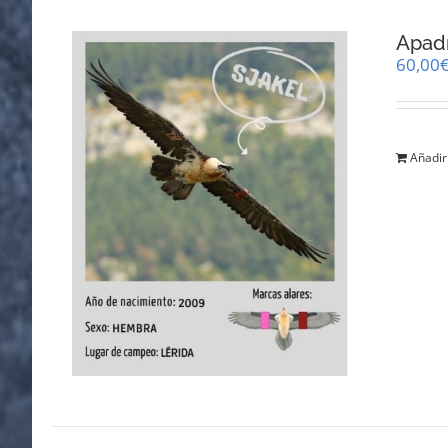
Apadr
60,00
Añadir 