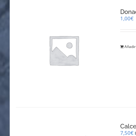
Dona
1,00
€
Añadir 
Calce
7,50
€