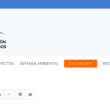
YECTOS
DEFENSA AMBIENTAL
COLABORA
RE
s