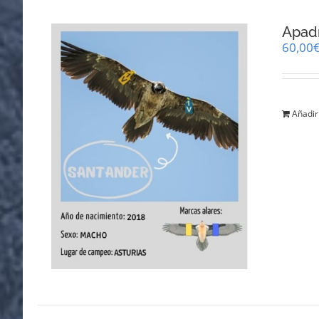
Apad
60,00
Añadir 