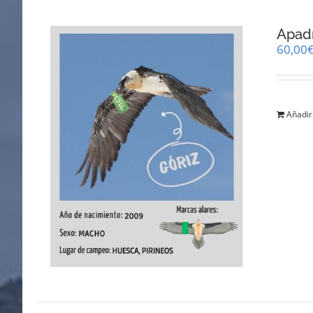
Apadr
60,00
Añadir 