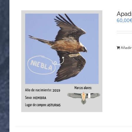
Apadr
60,00
Añadir 