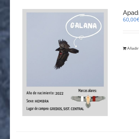
Apad
60,00
Añadir 