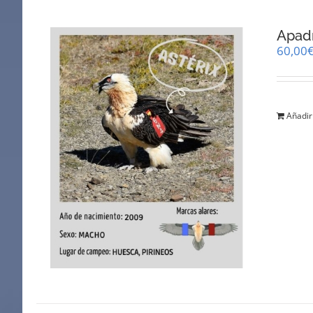
Apadr
60,00
Añadir 