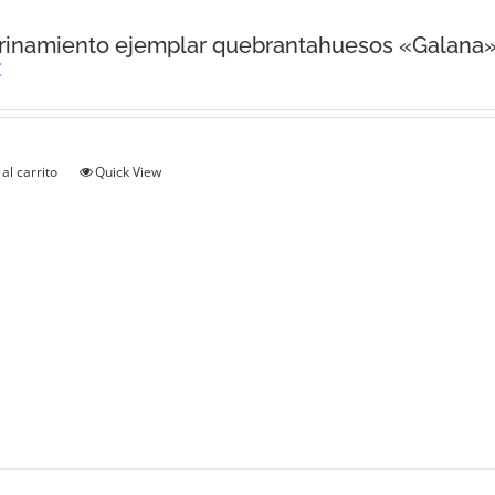
rinamiento ejemplar quebrantahuesos «Galana
€
al carrito
Quick View