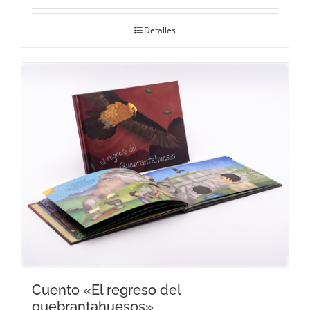
Detalles
Cuento «El regreso del
quebrantahuesos»