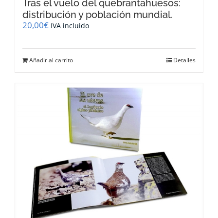
Tras el vuelo del quebrantahuesos:
distribución y población mundial.
20,00
€
IVA incluido
Añadir al carrito
Detalles