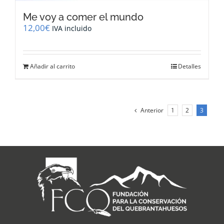
Me voy a comer el mundo
12,00
€
IVA incluido
Añadir al carrito
Detalles
Anterior
1
2
3