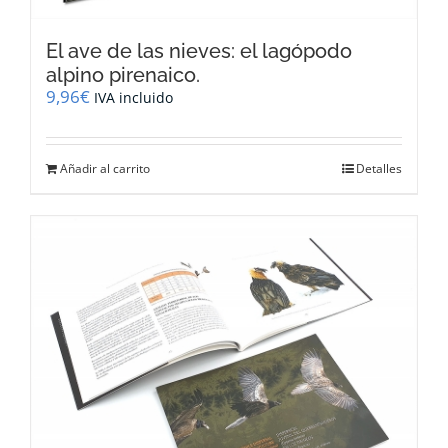
El ave de las nieves: el lagópodo
alpino pirenaico.
9,96
€
IVA incluido
Añadir al carrito
Detalles