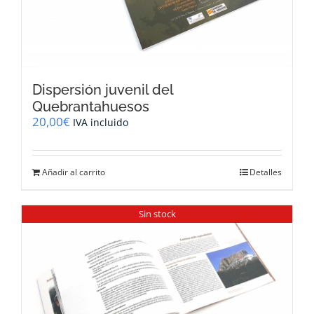
Dispersión juvenil del
Quebrantahuesos
20,00
€
IVA incluido
Añadir al carrito
Detalles
Sin stock