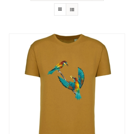
RECURSOS
NOTICIAS
CONTACTO
CARRITO