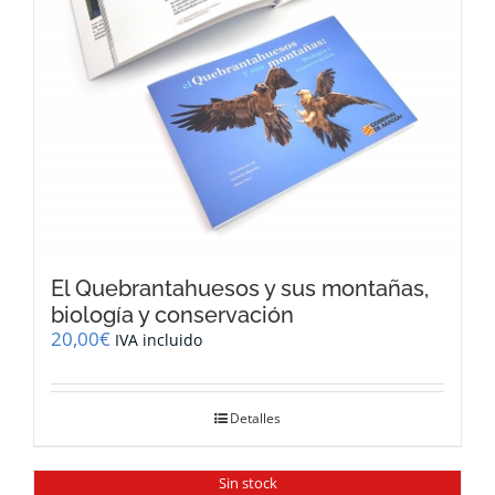
El Quebrantahuesos y sus montañas,
biología y conservación
20,00
€
IVA incluido
Detalles
Sin stock