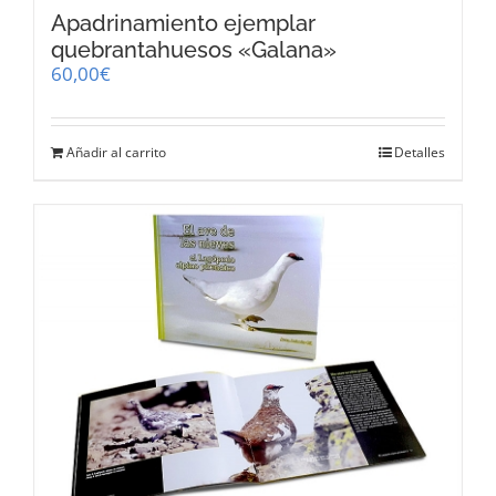
Apadrinamiento ejemplar
quebrantahuesos «Galana»
60,00
€
Añadir al carrito
Detalles