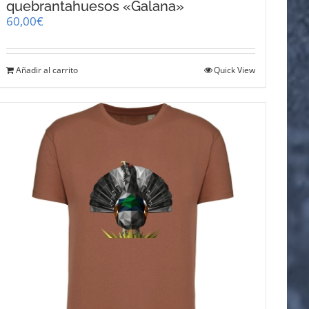
quebrantahuesos «Galana»
60,00
€
Añadir al carrito
Quick View