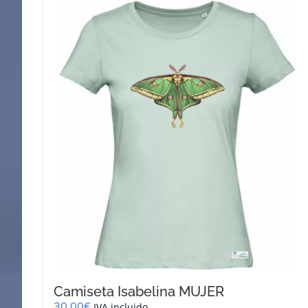
Camiseta Isabelina MUJER
30,00
€
IVA incluido