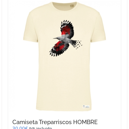
Camiseta Treparriscos HOMBRE
30,00
€
IVA incluido