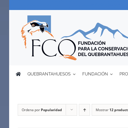
Saltar
al
contenido
QUEBRANTAHUESOS
FUNDACIÓN
PRO
Ordena por
Popularidad
Mostrar
12 product