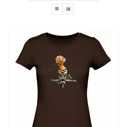
RECURSOS
NOTICIAS
CONTACTO
CARRITO